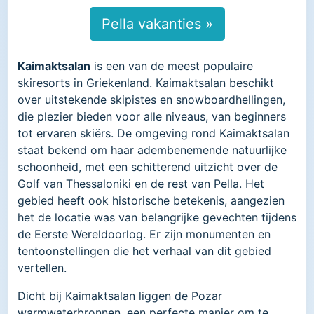
Pella vakanties »
Kaimaktsalan
is een van de meest populaire
skiresorts in Griekenland. Kaimaktsalan beschikt
over uitstekende skipistes en snowboardhellingen,
die plezier bieden voor alle niveaus, van beginners
tot ervaren skiërs. De omgeving rond Kaimaktsalan
staat bekend om haar adembenemende natuurlijke
schoonheid, met een schitterend uitzicht over de
Golf van Thessaloniki en de rest van Pella. Het
gebied heeft ook historische betekenis, aangezien
het de locatie was van belangrijke gevechten tijdens
de Eerste Wereldoorlog. Er zijn monumenten en
tentoonstellingen die het verhaal van dit gebied
vertellen.
Dicht bij Kaimaktsalan liggen de Pozar
warmwaterbronnen, een perfecte manier om te