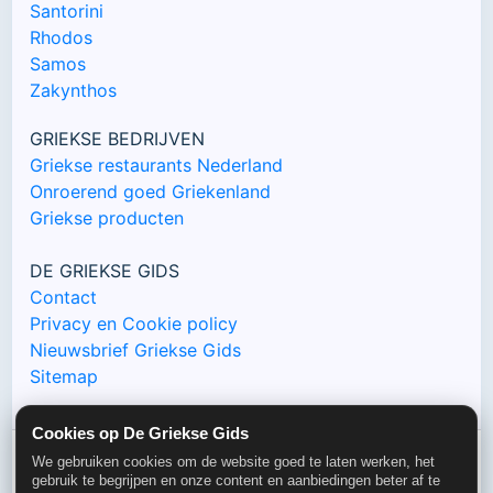
Santorini
Rhodos
Samos
Zakynthos
GRIEKSE BEDRIJVEN
Griekse restaurants Nederland
Onroerend goed Griekenland
Griekse producten
DE GRIEKSE GIDS
Contact
Privacy en Cookie policy
Nieuwsbrief Griekse Gids
Sitemap
Cookies op De Griekse Gids
We gebruiken cookies om de website goed te laten werken, het
gebruik te begrijpen en onze content en aanbiedingen beter af te
© De Griekse Gids 2000-2026