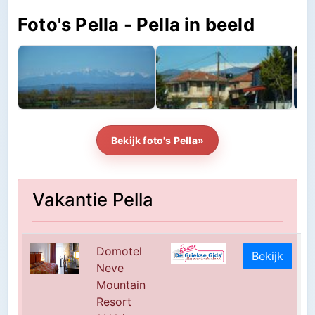
Foto's Pella - Pella in beeld
Bekijk foto's Pella»
Vakantie Pella
Domotel
Bekijk
Neve
Mountain
Resort