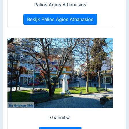
Palios Agios Athanasios
Bekijk Palios Agios Athanasios
Giannitsa