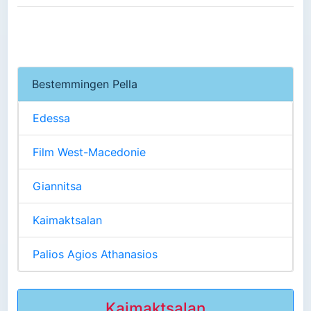
Bestemmingen Pella
Edessa
Film West-Macedonie
Giannitsa
Kaimaktsalan
Palios Agios Athanasios
Kaimaktsalan