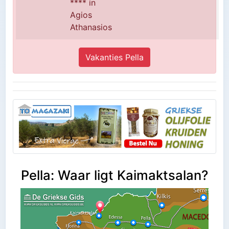
**** in
Agios
Athanasios
Vakanties Pella
Pella: Waar ligt Kaimaktsalan?