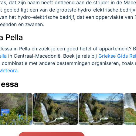
ras, dat zijn naam heeft ontleend aan de strijder in de Mac
dit gebied ligt een van de grootste hydro-elektrische bedrij
van het hydro-elektrische bedrijf, dat een oppervlakte van
e eenden en zwanen.
 Pella
dessa in Pella en zoek je een goed hotel of appartement? B
lla
in Centraal-Macedonië. Boek je reis bij
Griekse Gids Re
n combinatie met andere bestemmingen organiseren, zoals 
Meteora
.
dessa