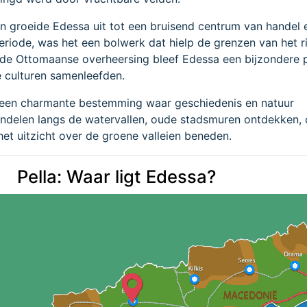
n groeide Edessa uit tot een bruisend centrum van handel e
periode, was het een bolwerk dat hielp de grenzen van het ri
s de Ottomaanse overheersing bleef Edessa een bijzondere 
 culturen samenleefden.
een charmante bestemming waar geschiedenis en natuur
delen langs de watervallen, oude stadsmuren ontdekken, 
et uitzicht over de groene valleien beneden.
Pella: Waar ligt Edessa?