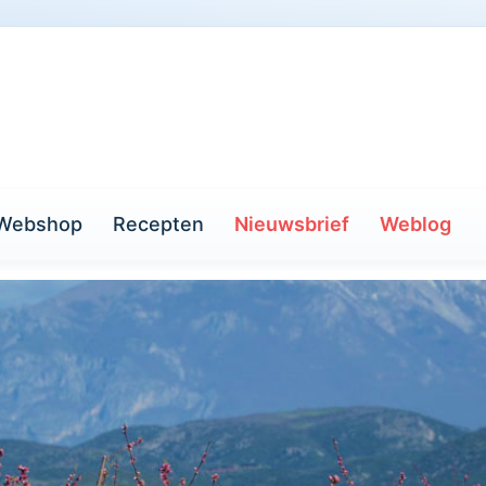
Webshop
Recepten
Nieuwsbrief
Weblog