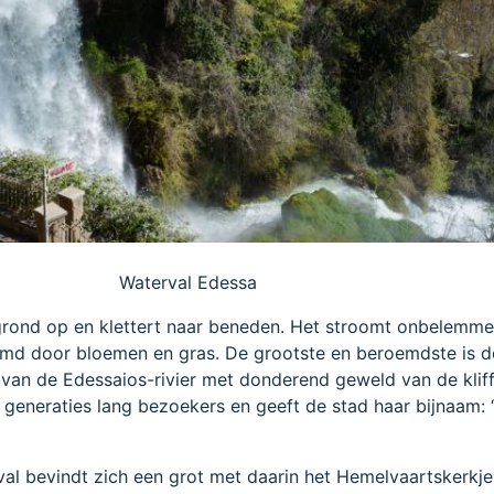
Waterval Edessa
 grond op en klettert naar beneden. Het stroomt onbelemm
oomd door bloemen en gras. De grootste en beroemdste is 
 van de Edessaios-rivier met donderend geweld van de kliff
l generaties lang bezoekers en geeft de stad haar bijnaam:
al bevindt zich een grot met daarin het Hemelvaartskerkje