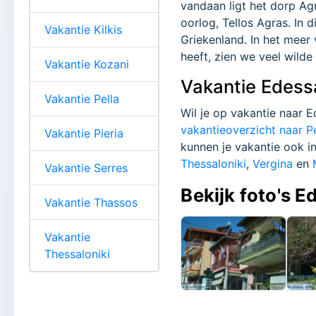
vandaan ligt het dorp Ag
oorlog, Tellos Agras. In 
Vakantie Kilkis
Griekenland. In het meer 
heeft, zien we veel wild
Vakantie Kozani
Vakantie Edessa
Vakantie Pella
Wil je op vakantie naar E
vakantieoverzicht naar Pe
Vakantie Pieria
kunnen je vakantie ook i
Thessaloniki
,
Vergina
en
Vakantie Serres
Bekijk foto's E
Vakantie Thassos
Vakantie
Thessaloniki