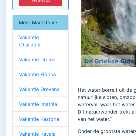
reviews»
Meer Macedonie
Vakantie
Chalkidiki
Vakantie Drama
Vakantie Florina
Vakantie Grevena
Het water borrelt uit de
natuurlijke sloten, omz
Vakantie Imathia
waterval, waar het water
Dit natuurwonder trekt a
Vakantie Kastoria
van het water.”
Onder de grootste waterv
Vakantie Kavala