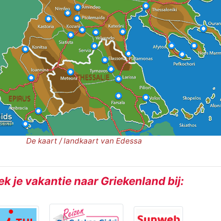
De kaart / landkaart van Edessa
k je vakantie naar Griekenland bij: