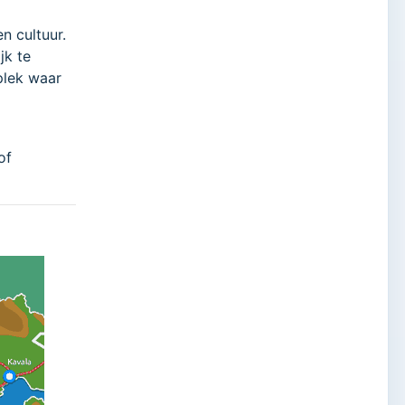
n cultuur.
jk te
plek waar
of