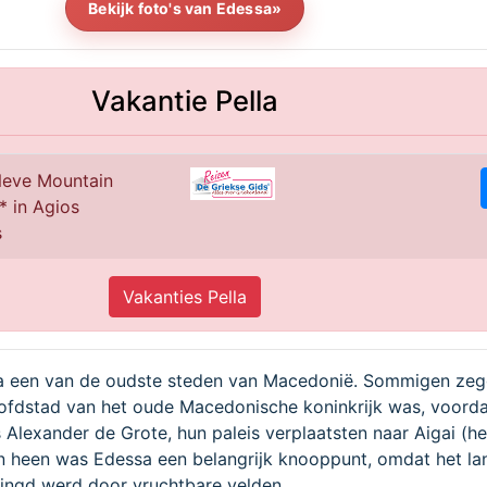
Bekijk foto's van Edessa»
Vakantie Pella
eve Mountain
* in Agios
s
Vakanties Pella
 een van de oudste steden van Macedonië. Sommigen zeg
oofdstad van het oude Macedonische koninkrijk was, voord
 Alexander de Grote, hun paleis verplaatsten naar Aigai (he
n heen was Edessa een belangrijk knooppunt, omdat het la
ingd werd door vruchtbare velden.