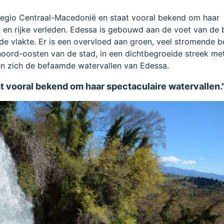
 regio Centraal-Macedonië en staat vooral bekend om haar
n en rijke verleden. Edessa is gebouwd aan de voet van de 
 de vlakte. Er is een overvloed aan groen, veel stromende 
noord-oosten van de stad, in een dichtbegroeide streek me
den zich de befaamde watervallen van Edessa.
t vooral bekend om haar spectaculaire watervallen.