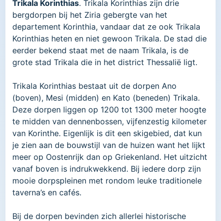
Trikala Korinthias
. Trikala Korinthias zijn drie
bergdorpen bij het Ziria gebergte van het
departement Korinthia, vandaar dat ze ook Trikala
Korinthias heten en niet gewoon Trikala. De stad die
eerder bekend staat met de naam Trikala, is de
grote stad Trikala die in het district Thessalië ligt.
Trikala Korinthias bestaat uit de dorpen Ano
(boven), Mesi (midden) en Kato (beneden) Trikala.
Deze dorpen liggen op 1200 tot 1300 meter hoogte
te midden van dennenbossen, vijfenzestig kilometer
van Korinthe. Eigenlijk is dit een skigebied, dat kun
je zien aan de bouwstijl van de huizen want het lijkt
meer op Oostenrijk dan op Griekenland. Het uitzicht
vanaf boven is indrukwekkend. Bij iedere dorp zijn
mooie dorpspleinen met rondom leuke traditionele
taverna’s en cafés.
Bij de dorpen bevinden zich allerlei historische