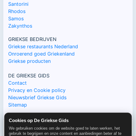
Santorini
Rhodos
Samos
Zakynthos
GRIEKSE BEDRIJVEN
Griekse restaurants Nederland
Onroerend goed Griekenland
Griekse producten
DE GRIEKSE GIDS
Contact
Privacy en Cookie policy
Nieuwsbrief Griekse Gids
Sitemap
Cookies op De Griekse Gids
We gebruiken cookies om de website goed te laten werken, het
gebruik te begrijpen en onze content en aanbiedingen beter af te
© De Griekse Gids 2000-2026