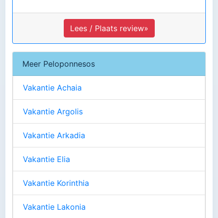
Lees / Plaats review»
Meer Peloponnesos
Vakantie Achaia
Vakantie Argolis
Vakantie Arkadia
Vakantie Elia
Vakantie Korinthia
Vakantie Lakonia