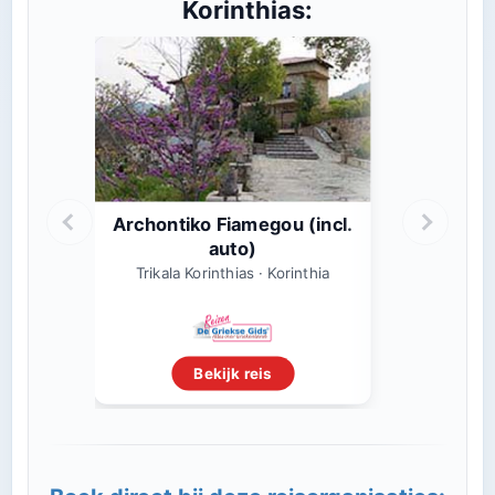
Korinthias:
Archontiko Fiamegou (incl.
auto)
Trikala Korinthias · Korinthia
Bekijk reis