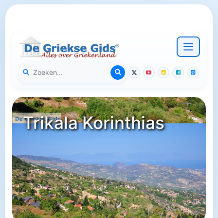
Trikala Korinthias