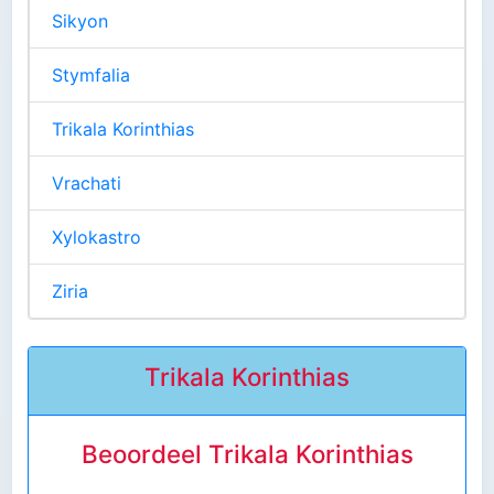
Sikyon
Stymfalia
Trikala Korinthias
Vrachati
Xylokastro
Ziria
Trikala Korinthias
Beoordeel Trikala Korinthias