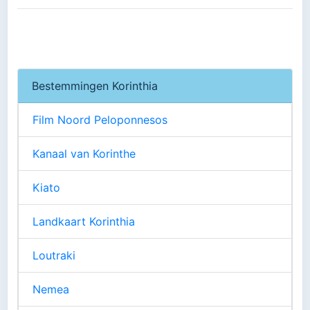
Bestemmingen Korinthia
Film Noord Peloponnesos
Kanaal van Korinthe
Kiato
Landkaart Korinthia
Loutraki
Nemea