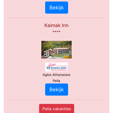
Bekijk
Kaimak Inn
****
Agios Athanasios
Pella
Bekijk
Pella vakanties