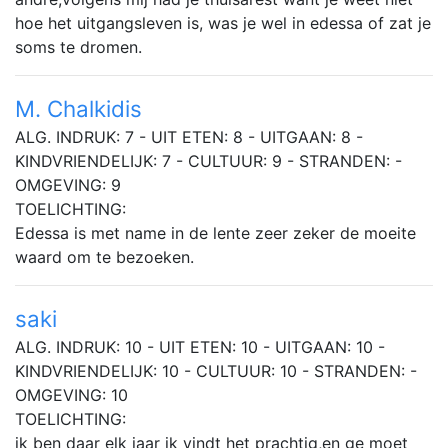
hoe het uitgangsleven is, was je wel in edessa of zat je
soms te dromen.
M. Chalkidis
ALG. INDRUK: 7 - UIT ETEN: 8 - UITGAAN: 8 -
KINDVRIENDELIJK: 7 - CULTUUR: 9 - STRANDEN: -
OMGEVING: 9
TOELICHTING:
Edessa is met name in de lente zeer zeker de moeite
waard om te bezoeken.
saki
ALG. INDRUK: 10 - UIT ETEN: 10 - UITGAAN: 10 -
KINDVRIENDELIJK: 10 - CULTUUR: 10 - STRANDEN: -
OMGEVING: 10
TOELICHTING:
ik ben daar elk jaar ik vindt het prachtig,en ge moet