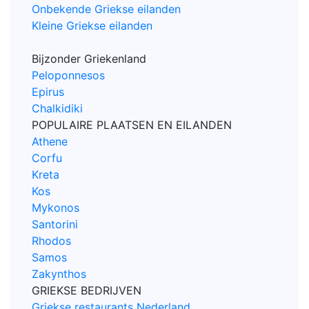
Onbekende Griekse eilanden
Kleine Griekse eilanden
Bijzonder Griekenland
Peloponnesos
Epirus
Chalkidiki
POPULAIRE PLAATSEN EN EILANDEN
Athene
Corfu
Kreta
Kos
Mykonos
Santorini
Rhodos
Samos
Zakynthos
GRIEKSE BEDRIJVEN
Griekse restaurants Nederland