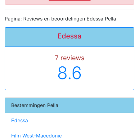
Pagina: Reviews en beoordelingen Edessa Pella
Edessa
7 reviews
8.6
Bestemmingen Pella
Edessa
Film West-Macedonie