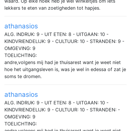
waard. Op elke hoek heb je wel winkeltjes om iets
lekkers te eten van zoetigheden tot hapjes.
athanasios
ALG. INDRUK: 9 - UIT ETEN: 8 - UITGAAN: 10 -
KINDVRIENDELIJK: 9 - CULTUUR: 10 - STRANDEN: 9 -
OMGEVING: 9
TOELICHTING:
andre,volgens mij had je thuisarest want je weet niet
hoe het uitgangsleven is, was je wel in edessa of zat je
soms te dromen.
athanasios
ALG. INDRUK: 9 - UIT ETEN: 8 - UITGAAN: 10 -
KINDVRIENDELIJK: 9 - CULTUUR: 10 - STRANDEN: -
OMGEVING: 9
TOELICHTING:
andre,volgens mij had je thuisarest want je weet niet