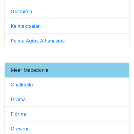
Giannitsa
Kaimaktsalan
Palios Agios Athanasios
Meer Macedonie
Chalkidiki
Drama
Florina
Grevena