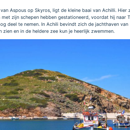
van Aspous op Skyros, ligt de kleine baai van Achilli. Hier
 met zijn schepen hebben gestationeerd, voordat hij naar T
og deel te nemen. In Achili bevindt zich de jachthaven van
en zien en in de heldere zee kun je heerlijk zwemmen.