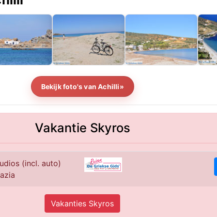
Bekijk foto's van Achilli»
Vakantie Skyros
udios (incl. auto)
azia
Vakanties Skyros