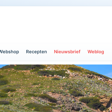
Webshop
Recepten
Nieuwsbrief
Weblog