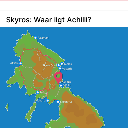
Skyros: Waar ligt Achilli?