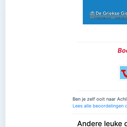
Boe
Ben je zelf ooit naar Achi
Lees alle beoordelingen o
Andere leuke 