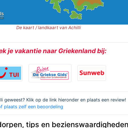
De kaart / landkaart van Achilli
k je vakantie naar Griekenland bij:
lli geweest? Klik op de link hieronder en plaats een review!
f plaats zelf een beoordeling
dorpen, tips en bezienswaardigheden