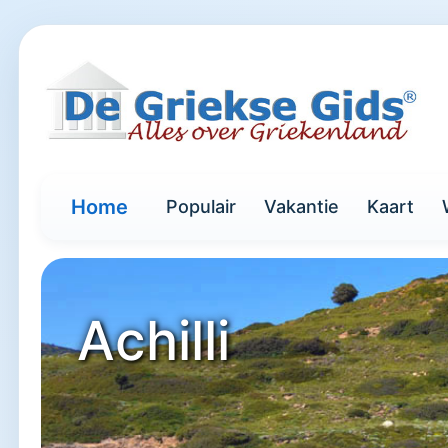
Home
Populair
Vakantie
Kaart
Achilli