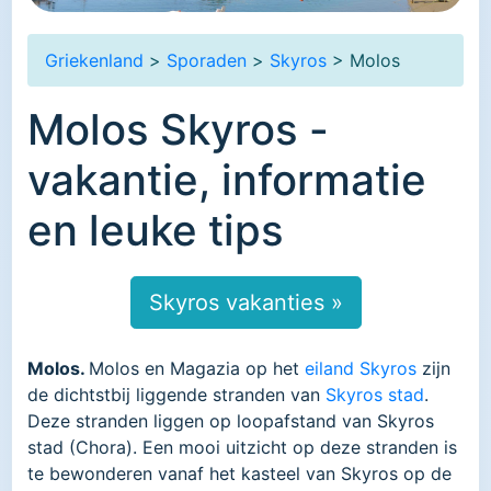
Griekenland
>
Sporaden
>
Skyros
> Molos
Molos Skyros -
vakantie, informatie
en leuke tips
Skyros vakanties »
Molos.
Molos en Magazia op het
eiland Skyros
zijn
de dichtstbij liggende stranden van
Skyros stad
.
Deze stranden liggen op loopafstand van Skyros
stad (Chora). Een mooi uitzicht op deze stranden is
te bewonderen vanaf het kasteel van Skyros op de