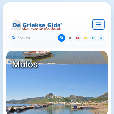
Molos