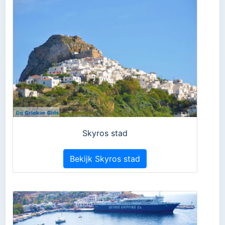
Skyros stad
Bekijk Skyros stad