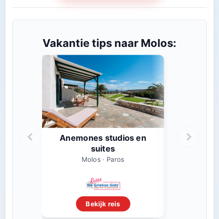
Vakantie tips naar Molos:
Anemones studios en
suites
Molos · Paros
Bekijk reis