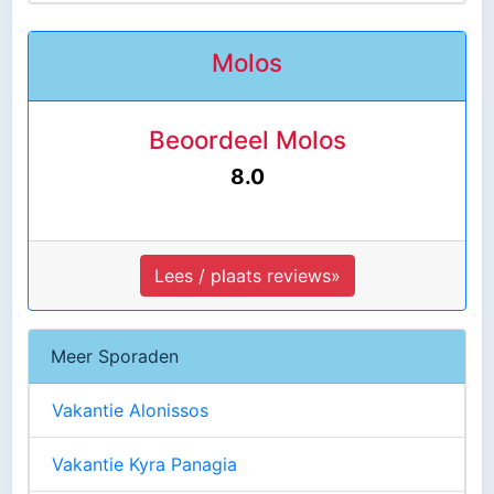
Molos
Beoordeel Molos
8.0
Lees / plaats reviews»
Meer Sporaden
Vakantie Alonissos
Vakantie Kyra Panagia