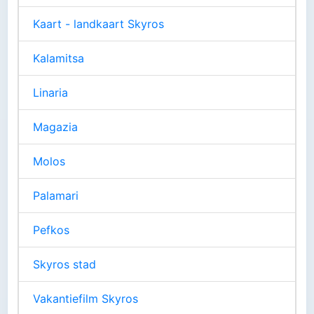
Kaart - landkaart Skyros
Kalamitsa
Linaria
Magazia
Molos
Palamari
Pefkos
Skyros stad
Vakantiefilm Skyros