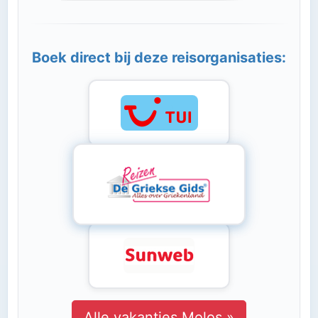
Boek direct bij deze reisorganisaties:
Alle vakanties Molos »