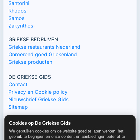
Santorini
Rhodos
Samos
Zakynthos
GRIEKSE BEDRIJVEN
Griekse restaurants Nederland
Onroerend goed Griekenland
Griekse producten
DE GRIEKSE GIDS
Contact
Privacy en Cookie policy
Nieuwsbrief Griekse Gids
Sitemap
Cookies op De Griekse Gids
We gebruiken cookies om de website goed te laten werken, het
© De Griekse Gids 2000-2026
gebruik te begrijpen en onze content en aanbiedingen beter af te