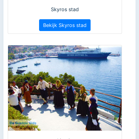
Skyros stad
Bekijk Skyros stad