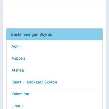
Bestemmingen Skyros
Achilli
Aspous
Atsitsa
Kaart - landkaart Skyros
Kalamitsa
Linaria