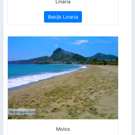
Linaria
Bekijk Linaria
Molos