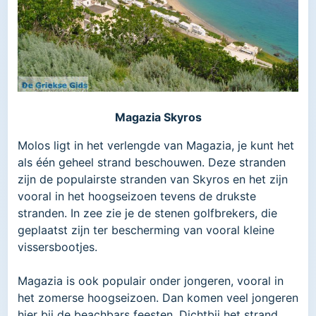
Magazia Skyros
Molos ligt in het verlengde van Magazia, je kunt het
als één geheel strand beschouwen. Deze stranden
zijn de populairste stranden van Skyros en het zijn
vooral in het hoogseizoen tevens de drukste
stranden. In zee zie je de stenen golfbrekers, die
geplaatst zijn ter bescherming van vooral kleine
vissersbootjes.
Magazia is ook populair onder jongeren, vooral in
het zomerse hoogseizoen. Dan komen veel jongeren
hier bij de beachbars feesten. Dichtbij het strand