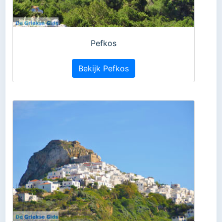
Pefkos
Bekijk Pefkos