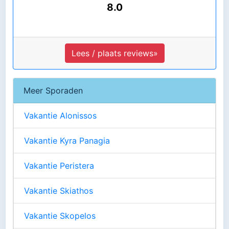
8.0
Lees / plaats reviews»
Meer Sporaden
Vakantie Alonissos
Vakantie Kyra Panagia
Vakantie Peristera
Vakantie Skiathos
Vakantie Skopelos