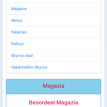
Magazia
Molos
Palamari
Pefkos
Skyros stad
Vakantiefilm Skyros
Magazia
Beoordeel Magazia