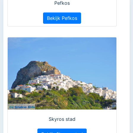
Pefkos
Bekijk Pefkos
Skyros stad