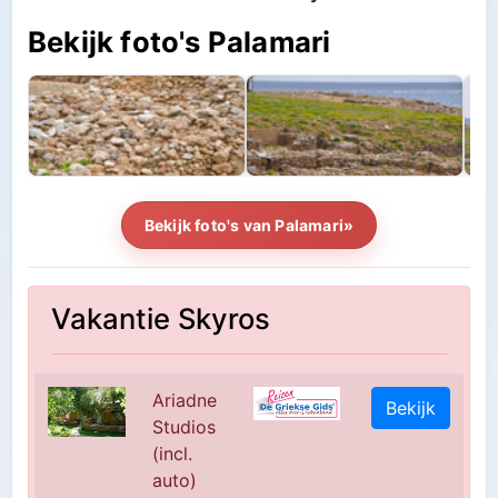
Bekijk foto's Palamari
Bekijk foto's van Palamari»
Vakantie Skyros
Ariadne
Bekijk
Studios
(incl.
auto)