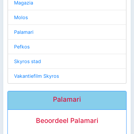
Magazia
Molos
Palamari
Pefkos
Skyros stad
Vakantiefilm Skyros
Palamari
Beoordeel Palamari