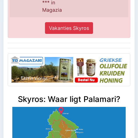
*** in
Magazia
Vakanties Skyros
Skyros: Waar ligt Palamari?