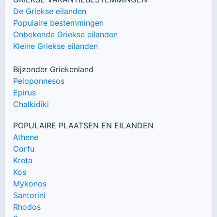
De Griekse eilanden
Populaire bestemmingen
Onbekende Griekse eilanden
Kleine Griekse eilanden
Bijzonder Griekenland
Peloponnesos
Epirus
Chalkidiki
POPULAIRE PLAATSEN EN EILANDEN
Athene
Corfu
Kreta
Kos
Mykonos
Santorini
Rhodos