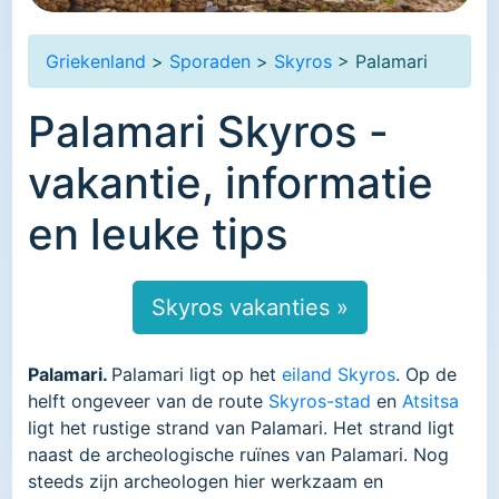
Griekenland
>
Sporaden
>
Skyros
> Palamari
Palamari Skyros -
vakantie, informatie
en leuke tips
Skyros vakanties »
Palamari.
Palamari ligt op het
eiland Skyros
. Op de
helft ongeveer van de route
Skyros-stad
en
Atsitsa
ligt het rustige strand van Palamari. Het strand ligt
naast de archeologische ruïnes van Palamari. Nog
steeds zijn archeologen hier werkzaam en