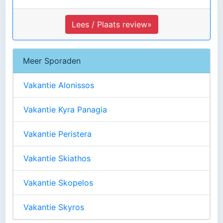
Lees / Plaats review»
Meer Sporaden
Vakantie Alonissos
Vakantie Kyra Panagia
Vakantie Peristera
Vakantie Skiathos
Vakantie Skopelos
Vakantie Skyros