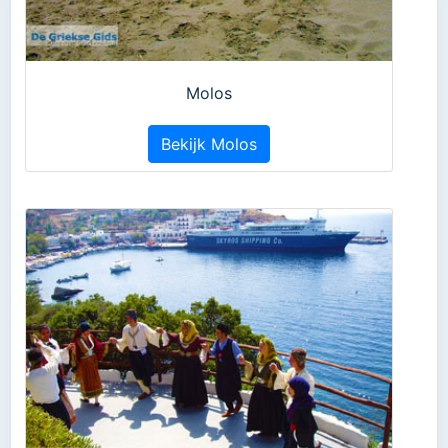
Molos
Bekijk Molos