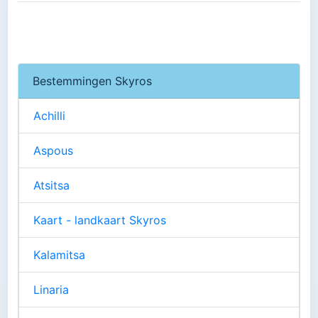
Bestemmingen Skyros
Achilli
Aspous
Atsitsa
Kaart - landkaart Skyros
Kalamitsa
Linaria