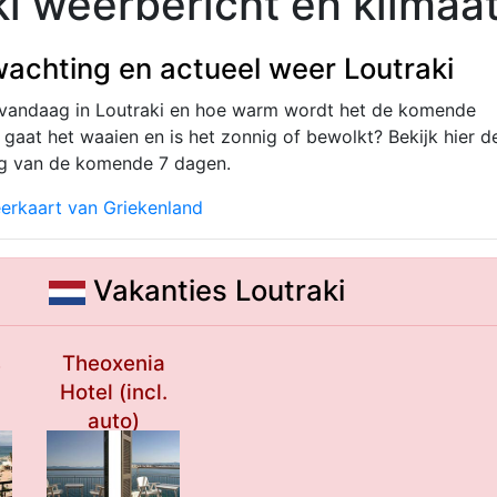
ki weerbericht en klimaa
achting en actueel weer Loutraki
 vandaag in Loutraki en hoe warm wordt het de komende
gaat het waaien en is het zonnig of bewolkt? Bekijk hier d
g van de komende 7 dagen.
erkaart van Griekenland
Vakanties Loutraki
s
Theoxenia
Hotel (incl.
auto)
***