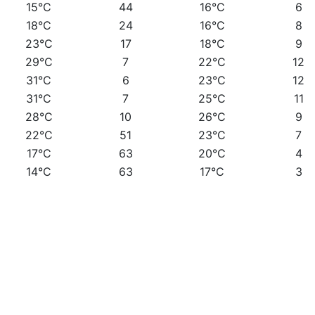
15°C
44
16°C
6
18°C
24
16°C
8
23°C
17
18°C
9
29°C
7
22°C
12
31°C
6
23°C
12
31°C
7
25°C
11
28°C
10
26°C
9
22°C
51
23°C
7
17°C
63
20°C
4
14°C
63
17°C
3