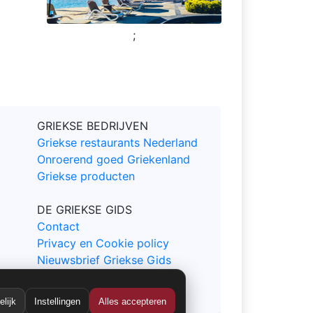
;
GRIEKSE BEDRIJVEN
Griekse restaurants Nederland
Onroerend goed Griekenland
Griekse producten
DE GRIEKSE GIDS
Contact
Privacy en Cookie policy
Nieuwsbrief Griekse Gids
Sitemap
lijk
Instellingen
Alles accepteren