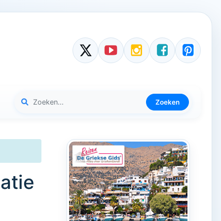
Zoeken
atie