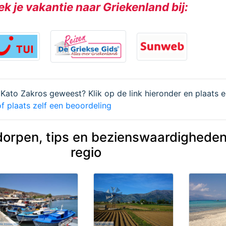
k je vakantie naar Griekenland bij:
m Kato Zakros geweest? Klik op de link hieronder en plaats 
f plaats zelf een beoordeling
dorpen, tips en bezienswaardigheden
regio