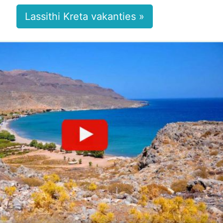
Lassithi Kreta vakanties »