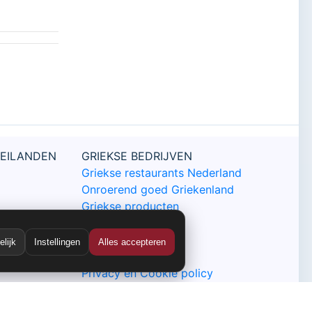
 EILANDEN
GRIEKSE BEDRIJVEN
Griekse restaurants Nederland
Onroerend goed Griekenland
Griekse producten
DE GRIEKSE GIDS
lijk
Instellingen
Alles accepteren
Contact
Privacy en Cookie policy
Nieuwsbrief Griekse Gids
Sitemap