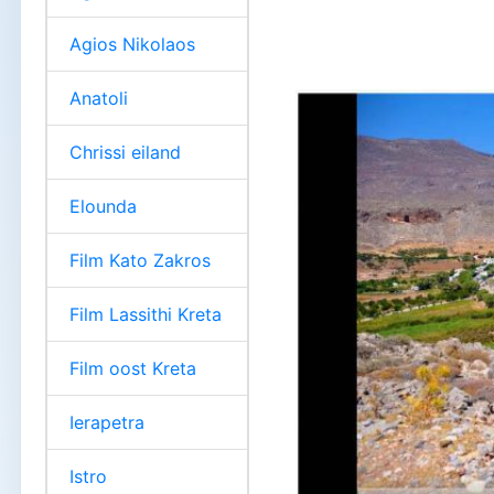
Agios Nikolaos
Anatoli
Chrissi eiland
Elounda
Film Kato Zakros
Film Lassithi Kreta
Film oost Kreta
Ierapetra
Istro