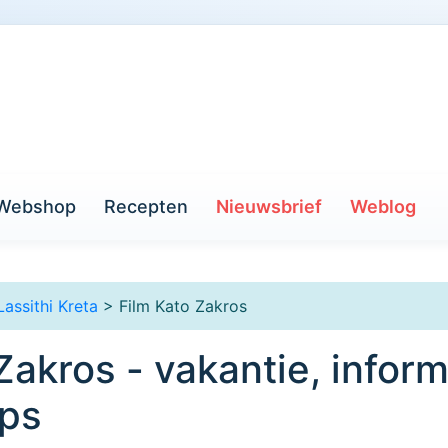
Webshop
Recepten
Nieuwsbrief
Weblog
Lassithi Kreta
> Film Kato Zakros
Zakros - vakantie, inform
ips