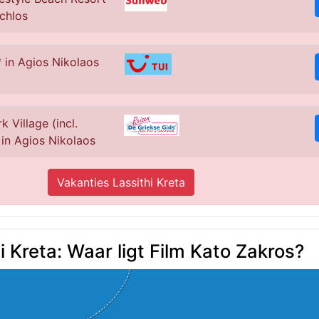
chlos
 in Agios Nikolaos
k Village (incl.
 in Agios Nikolaos
Vakanties Lassithi Kreta
i Kreta: Waar ligt Film Kato Zakros?