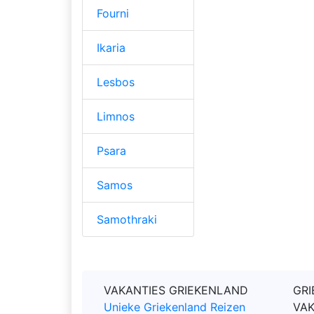
Fourni
Ikaria
Lesbos
Limnos
Psara
Samos
Samothraki
VAKANTIES GRIEKENLAND
GRI
Unieke Griekenland Reizen
VA