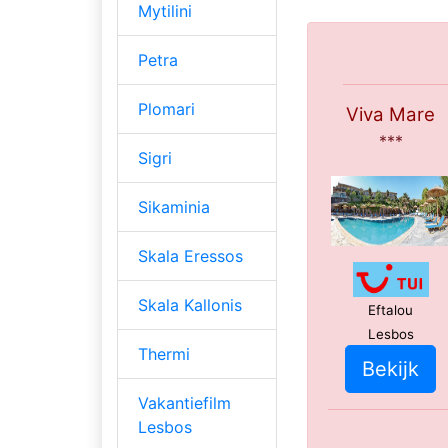
Mytilini
Petra
Plomari
Viva Mare
***
Sigri
Sikaminia
Skala Eressos
Skala Kallonis
Eftalou
Lesbos
Thermi
Bekijk
Vakantiefilm
Lesbos