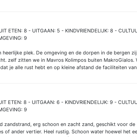
UIT ETEN: 8 - UITGAAN: 5 - KINDVRIENDELIJK: 8 - CULTUU
MGEVING: 9
 heerlijke plek. De omgeving en de dorpen in de bergen zi
ht. zelf zitten we in Mavros Kolimpos buiten MakroGialos.
dat je alle rust hebt en op kleine afstand de faciliteiten van
UIT ETEN: 8 - UITGAAN: 6 - KINDVRIENDELIJK: 9 - CULTUU
MGEVING: 9
 zandstrand, erg schoon en zacht zand, geschikt voor de 
s of ander vertier. Heel rustig. Schoon water hoewel het e