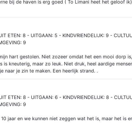
erne bij de haven is erg goed ( To Limani heet het geloof ik
UIT ETEN: 8 - UITGAAN: 5 - KINDVRIENDELIJK: 9 - CULTUU
MGEVING: 9
mijn hart gestolen. Niet zozeer omdat het een mooi dorp is
les is kneuterig, maar zo leuk. Niet druk, heel aardige mensen
e naar je zin te maken. Een heerlijk strand. .
UIT ETEN: 8 - UITGAAN: 6 - KINDVRIENDELIJK: 8 - CULTUU
MGEVING: 9
10 jaar en we kunnen niet zeggen wat het is, maar het is e