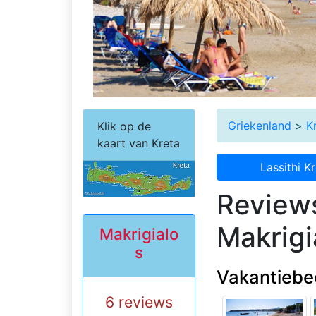
Griekenland
>
K
Klik op de
kaart van Kreta
Lassithi K
Review
Makrigi
Makrigialo
s
Vakantiebe
6 reviews