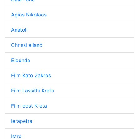
Agios Nikolaos
Anatoli
Chrissi eiland
Elounda
Film Kato Zakros
Film Lassithi Kreta
Film oost Kreta
Ierapetra
Istro