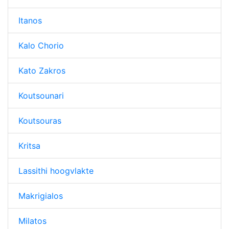
Itanos
Kalo Chorio
Kato Zakros
Koutsounari
Koutsouras
Kritsa
Lassithi hoogvlakte
Makrigialos
Milatos