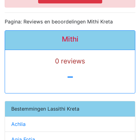
Pagina: Reviews en beoordelingen Mithi Kreta
Mithi
0 reviews
-
Bestemmingen Lassithi Kreta
Achlia
Agia Fotia