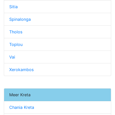
Sitia
Spinalonga
Tholos
Toplou
Vai
Xerokambos
Meer Kreta
Chania Kreta