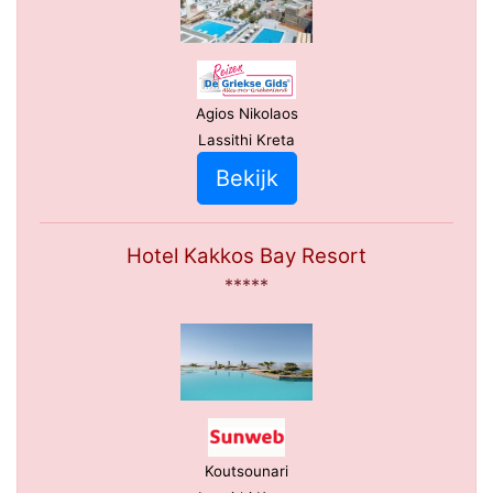
Agios Nikolaos
Lassithi Kreta
Bekijk
Hotel Kakkos Bay Resort
*****
Koutsounari