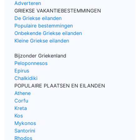
Adverteren
GRIEKSE VAKANTIEBESTEMMINGEN
De Griekse eilanden
Populaire bestemmingen
Onbekende Griekse eilanden
Kleine Griekse eilanden
Bijzonder Griekenland
Peloponnesos
Epirus
Chalkidiki
POPULAIRE PLAATSEN EN EILANDEN
Athene
Corfu
Kreta
Kos
Mykonos
Santorini
Rhodos