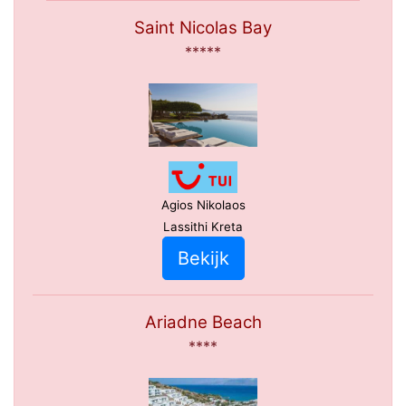
Saint Nicolas Bay
*****
Agios Nikolaos
Lassithi Kreta
Bekijk
Ariadne Beach
****