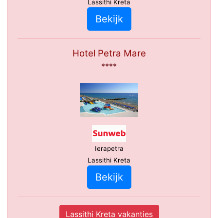
Lassithi Kreta
Bekijk
Hotel Petra Mare
****
Ierapetra
Lassithi Kreta
Bekijk
Lassithi Kreta vakanties