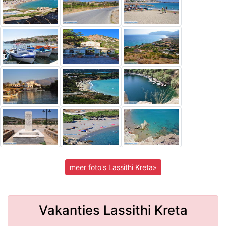
meer foto's Lassithi Kreta»
Vakanties Lassithi Kreta