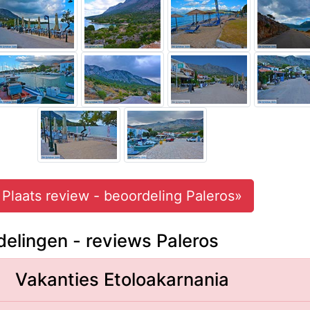
Plaats review - beoordeling Paleros»
elingen - reviews Paleros
Vakanties Etoloakarnania