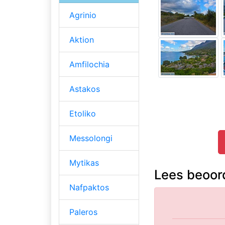
Agrinio
Aktion
Amfilochia
Astakos
Etoliko
Messolongi
Mytikas
Lees beoord
Nafpaktos
Paleros