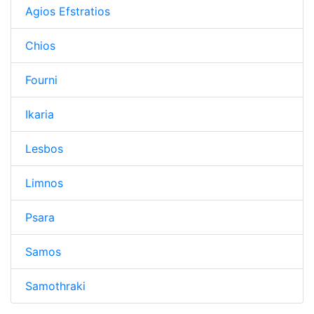
Agios Efstratios
Chios
Fourni
Ikaria
Lesbos
Limnos
Psara
Samos
Samothraki