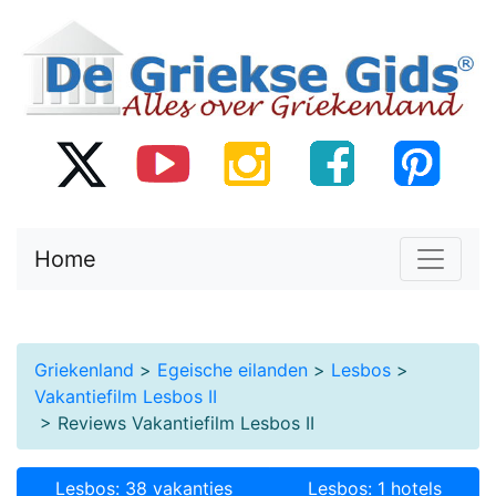
Home
Griekenland
>
Egeische eilanden
>
Lesbos
>
Vakantiefilm Lesbos II
> Reviews Vakantiefilm Lesbos II
Lesbos: 38 vakanties
Lesbos: 1 hotels