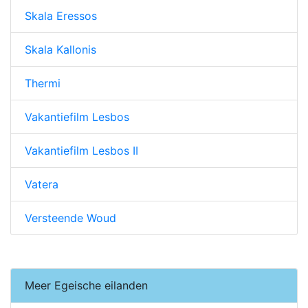
Skala Eressos
Skala Kallonis
Thermi
Vakantiefilm Lesbos
Vakantiefilm Lesbos II
Vatera
Versteende Woud
Meer Egeische eilanden