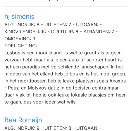
hj simonis
ALG. INDRUK: 8 - UIT ETEN: 7 - UITGAAN: -
KINDVRIENDELIJK: - CULTUUR: 6 - STRANDEN: 7 -
OMGEVING: 9
TOELICHTING:
Lesbos is een mooi eiland. Is wel te groot als je geen
vervoer hebt maar als je een auto of scooter huurt is
het een paradijs met verschilende landschapen. In het
midden van het eiland heb je bos en is het mooi groen.
In het noordoosten heb je leuke plaatsen zoals Anaxos
- Petra en Molyvos dat zijn de toeisten centra maar
daar vlak bij heb je ook leuke lokaale plaasjes om heen
te gaan, dus voor ieder wat wils.
Bea Romeijn
ALG. INDRUK: 9 - UIT ETEN: 8 - UITGAAN: -