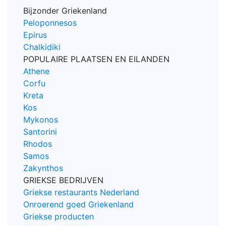
Bijzonder Griekenland
Peloponnesos
Epirus
Chalkidiki
POPULAIRE PLAATSEN EN EILANDEN
Athene
Corfu
Kreta
Kos
Mykonos
Santorini
Rhodos
Samos
Zakynthos
GRIEKSE BEDRIJVEN
Griekse restaurants Nederland
Onroerend goed Griekenland
Griekse producten