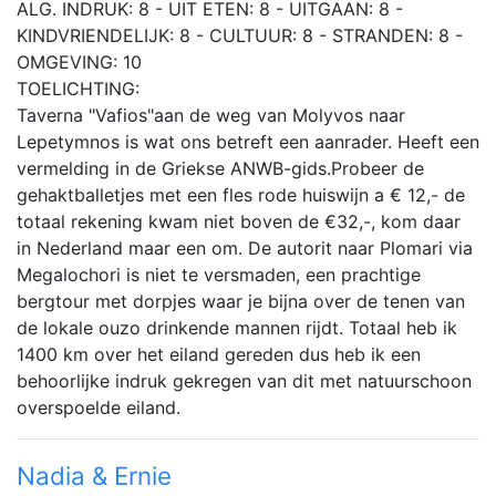
ALG. INDRUK: 8 - UIT ETEN: 8 - UITGAAN: 8 -
KINDVRIENDELIJK: 8 - CULTUUR: 8 - STRANDEN: 8 -
OMGEVING: 10
TOELICHTING:
Taverna "Vafios"aan de weg van Molyvos naar
Lepetymnos is wat ons betreft een aanrader. Heeft een
vermelding in de Griekse ANWB-gids.Probeer de
gehaktballetjes met een fles rode huiswijn a € 12,- de
totaal rekening kwam niet boven de €32,-, kom daar
in Nederland maar een om. De autorit naar Plomari via
Megalochori is niet te versmaden, een prachtige
bergtour met dorpjes waar je bijna over de tenen van
de lokale ouzo drinkende mannen rijdt. Totaal heb ik
1400 km over het eiland gereden dus heb ik een
behoorlijke indruk gekregen van dit met natuurschoon
overspoelde eiland.
Nadia & Ernie