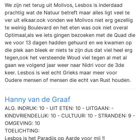
We zijn net terug uit Molivos, Lesbos is inderdaad
prachtig wat de Natuur betreft maar alles ligt veel te
ver uit elkaar.ook vonden we Molivos niet erg gezellig
te weinig Boulevard en het eten was ook niet overal
Optimaal,als we iets gingen bezoeken met de Quad die
we voor 13 dagen hadden gehuurd en we kwamen op
die plek aan bleek er niets te zijn dus dat viel heel erg
tegen,ook het versteende Woud viel tegen al met al
gaan we volgend jaar weer naar Nidri voor de 3de
keer. Lesbos is wel echt Grieks maar meer voor
Oudere mensen of mensen die echt van Rust houden.
Hanny van de Graaf
ALG. INDRUK: 10 - UIT ETEN: 10 - UITGAAN: -
KINDVRIENDELIJK: 10 - CULTUUR: 10 - STRANDEN: 9 -
OMGEVING: 10
TOELICHTING:
Lesbos is het Paradijs op Aarde voor mij !!