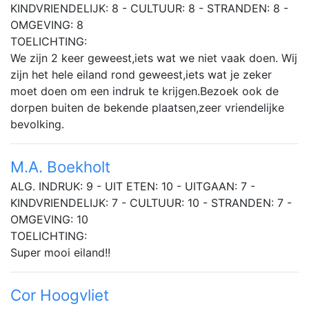
KINDVRIENDELIJK: 8 - CULTUUR: 8 - STRANDEN: 8 -
OMGEVING: 8
TOELICHTING:
We zijn 2 keer geweest,iets wat we niet vaak doen. Wij
zijn het hele eiland rond geweest,iets wat je zeker
moet doen om een indruk te krijgen.Bezoek ook de
dorpen buiten de bekende plaatsen,zeer vriendelijke
bevolking.
M.A. Boekholt
ALG. INDRUK: 9 - UIT ETEN: 10 - UITGAAN: 7 -
KINDVRIENDELIJK: 7 - CULTUUR: 10 - STRANDEN: 7 -
OMGEVING: 10
TOELICHTING:
Super mooi eiland!!
Cor Hoogvliet