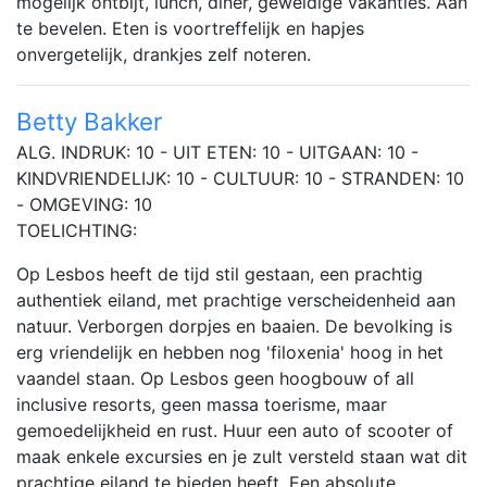
mogelijk ontbijt, lunch, diner, geweldige vakanties. Aan
te bevelen. Eten is voortreffelijk en hapjes
onvergetelijk, drankjes zelf noteren.
Betty Bakker
ALG. INDRUK: 10 - UIT ETEN: 10 - UITGAAN: 10 -
KINDVRIENDELIJK: 10 - CULTUUR: 10 - STRANDEN: 10
- OMGEVING: 10
TOELICHTING:
Op Lesbos heeft de tijd stil gestaan, een prachtig
authentiek eiland, met prachtige verscheidenheid aan
natuur. Verborgen dorpjes en baaien. De bevolking is
erg vriendelijk en hebben nog 'filoxenia' hoog in het
vaandel staan. Op Lesbos geen hoogbouw of all
inclusive resorts, geen massa toerisme, maar
gemoedelijkheid en rust. Huur een auto of scooter of
maak enkele excursies en je zult versteld staan wat dit
prachtige eiland te bieden heeft. Een absolute