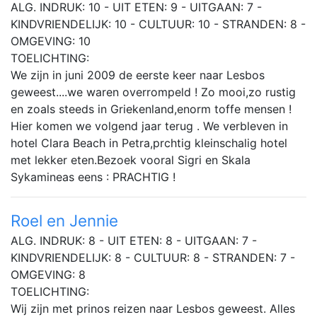
ALG. INDRUK: 10 - UIT ETEN: 9 - UITGAAN: 7 -
KINDVRIENDELIJK: 10 - CULTUUR: 10 - STRANDEN: 8 -
OMGEVING: 10
TOELICHTING:
We zijn in juni 2009 de eerste keer naar Lesbos
geweest....we waren overrompeld ! Zo mooi,zo rustig
en zoals steeds in Griekenland,enorm toffe mensen !
Hier komen we volgend jaar terug . We verbleven in
hotel Clara Beach in Petra,prchtig kleinschalig hotel
met lekker eten.Bezoek vooral Sigri en Skala
Sykamineas eens : PRACHTIG !
Roel en Jennie
ALG. INDRUK: 8 - UIT ETEN: 8 - UITGAAN: 7 -
KINDVRIENDELIJK: 8 - CULTUUR: 8 - STRANDEN: 7 -
OMGEVING: 8
TOELICHTING:
Wij zijn met prinos reizen naar Lesbos geweest. Alles