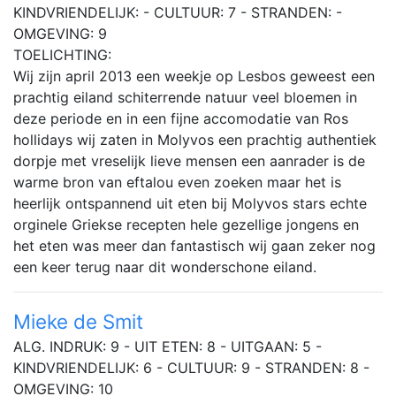
KINDVRIENDELIJK: - CULTUUR: 7 - STRANDEN: -
OMGEVING: 9
TOELICHTING:
Wij zijn april 2013 een weekje op Lesbos geweest een
prachtig eiland schiterrende natuur veel bloemen in
deze periode en in een fijne accomodatie van Ros
hollidays wij zaten in Molyvos een prachtig authentiek
dorpje met vreselijk lieve mensen een aanrader is de
warme bron van eftalou even zoeken maar het is
heerlijk ontspannend uit eten bij Molyvos stars echte
orginele Griekse recepten hele gezellige jongens en
het eten was meer dan fantastisch wij gaan zeker nog
een keer terug naar dit wonderschone eiland.
Mieke de Smit
ALG. INDRUK: 9 - UIT ETEN: 8 - UITGAAN: 5 -
KINDVRIENDELIJK: 6 - CULTUUR: 9 - STRANDEN: 8 -
OMGEVING: 10