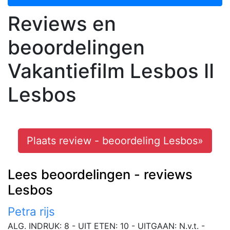
Reviews en
beoordelingen
Vakantiefilm Lesbos II
Lesbos
Plaats review - beoordeling Lesbos»
Lees beoordelingen - reviews
Lesbos
Petra rijs
ALG. INDRUK: 8 - UIT ETEN: 10 - UITGAAN: N.v.t. -