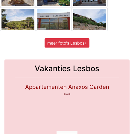
meer foto's Lesbos»
Vakanties Lesbos
Appartementen Anaxos Garden
***