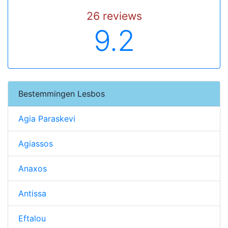
26 reviews
9.2
Bestemmingen Lesbos
Agia Paraskevi
Agiassos
Anaxos
Antissa
Eftalou