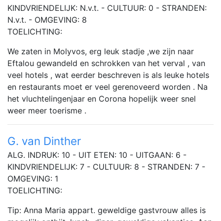
KINDVRIENDELIJK: N.v.t. - CULTUUR: 0 - STRANDEN:
N.v.t. - OMGEVING: 8
TOELICHTING:
We zaten in Molyvos, erg leuk stadje ,we zijn naar
Eftalou gewandeld en schrokken van het verval , van
veel hotels , wat eerder beschreven is als leuke hotels
en restaurants moet er veel gerenoveerd worden . Na
het vluchtelingenjaar en Corona hopelijk weer snel
weer meer toerisme .
G. van Dinther
ALG. INDRUK: 10 - UIT ETEN: 10 - UITGAAN: 6 -
KINDVRIENDELIJK: 7 - CULTUUR: 8 - STRANDEN: 7 -
OMGEVING: 1
TOELICHTING:
Tip: Anna Maria appart. geweldige gastvrouw alles is