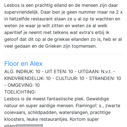
Lesbos is een prachtig eiland en de mensen zijn daar
supervriendelijk. Daar ben je geen nummer maar na 2 x
in hetzelfde restaurant staan ze u al op te wachten en
weten ze waar je wilt zitten en weten ze al welk
aperitief je neemt met telkens wat extra's erbij ik
geloof dat dit op al de griekse eilanden zo is, heb er al
veel gedaan en de Grieken zijn topmensen.
Floor en Alex
ALG. INDRUK: 10 - UIT ETEN: 10 - UITGAAN: N.v.t. -
KINDVRIENDELIJK: 10 - CULTUUR: 10 - STRANDEN: 10
- OMGEVING: 10
TOELICHTING:
Lesbos is de meest fantastische plek. Geweldige
natuur en super aardige mensen. Flamingo\' s , zwarte
ooievaars, schildpadden, waterslangen, prachtige
kloosters, leuke restaurantjes. Kortom super
eiland!!!!!!!!!!!!!!!!!!!!!!!