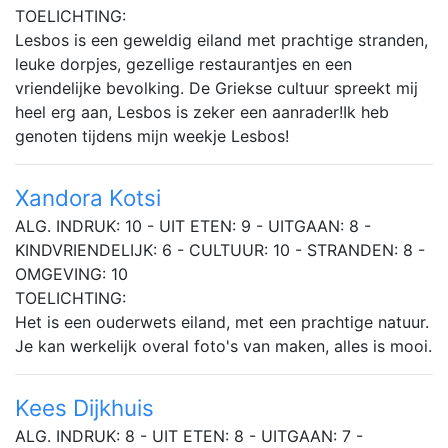
TOELICHTING:
Lesbos is een geweldig eiland met prachtige stranden,
leuke dorpjes, gezellige restaurantjes en een
vriendelijke bevolking. De Griekse cultuur spreekt mij
heel erg aan, Lesbos is zeker een aanrader!Ik heb
genoten tijdens mijn weekje Lesbos!
Xandora Kotsi
ALG. INDRUK: 10 - UIT ETEN: 9 - UITGAAN: 8 -
KINDVRIENDELIJK: 6 - CULTUUR: 10 - STRANDEN: 8 -
OMGEVING: 10
TOELICHTING:
Het is een ouderwets eiland, met een prachtige natuur.
Je kan werkelijk overal foto's van maken, alles is mooi.
Kees Dijkhuis
ALG. INDRUK: 8 - UIT ETEN: 8 - UITGAAN: 7 -