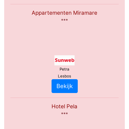
Appartementen Miramare
***
Petra
Lesbos
Bekijk
Hotel Pela
***