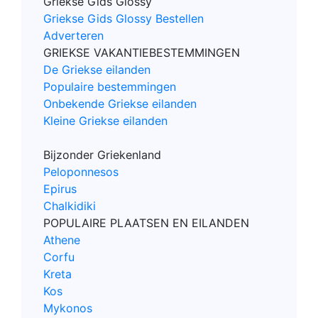
Griekse Gids Glossy
Griekse Gids Glossy Bestellen
Adverteren
GRIEKSE VAKANTIEBESTEMMINGEN
De Griekse eilanden
Populaire bestemmingen
Onbekende Griekse eilanden
Kleine Griekse eilanden
Bijzonder Griekenland
Peloponnesos
Epirus
Chalkidiki
POPULAIRE PLAATSEN EN EILANDEN
Athene
Corfu
Kreta
Kos
Mykonos