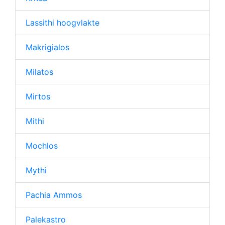
Lassithi hoogvlakte
Makrigialos
Milatos
Mirtos
Mithi
Mochlos
Mythi
Pachia Ammos
Palekastro