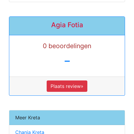
Agia Fotia
0 beoordelingen
-
Plaats review»
Meer Kreta
Chania Kreta