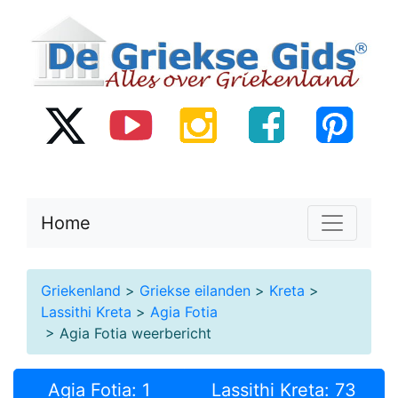
Home
Griekenland
>
Griekse eilanden
>
Kreta
>
Lassithi Kreta
>
Agia Fotia
> Agia Fotia weerbericht
Agia Fotia: 1
Lassithi Kreta: 73