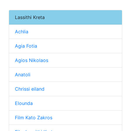
Lassithi Kreta
Achlia
Agia Fotia
Agios Nikolaos
Anatoli
Chrissi eiland
Elounda
Film Kato Zakros