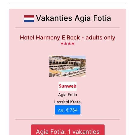
Vakanties Agia Fotia
Hotel Harmony E Rock - adults only
****
Agia Fotia
Lassithi Kreta
v.a. € 764
Agia Fotia: 1 vakanties