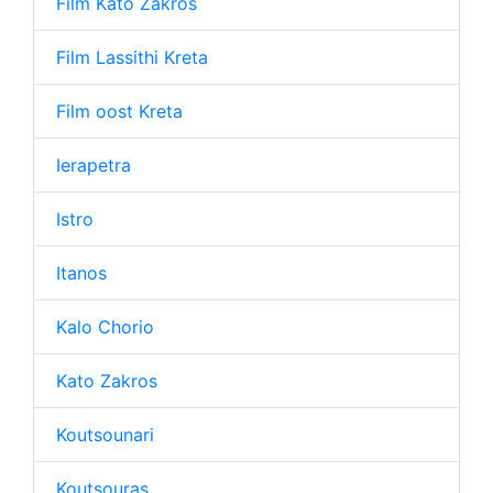
Film Kato Zakros
Film Lassithi Kreta
Film oost Kreta
Ierapetra
Istro
Itanos
Kalo Chorio
Kato Zakros
Koutsounari
Koutsouras