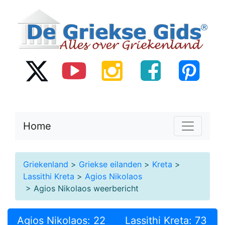
Home
Griekenland
>
Griekse eilanden
>
Kreta
>
Lassithi Kreta
>
Agios Nikolaos
> Agios Nikolaos weerbericht
Agios Nikolaos: 22
Lassithi Kreta: 73