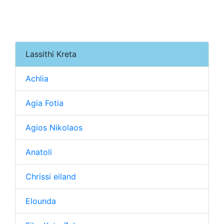
Lassithi Kreta
Achlia
Agia Fotia
Agios Nikolaos
Anatoli
Chrissi eiland
Elounda