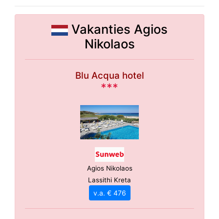
Vakanties Agios
Nikolaos
Blu Acqua hotel
***
Agios Nikolaos
Lassithi Kreta
v.a. € 476