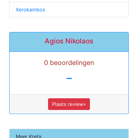
Xerokambos
Agios Nikolaos
0 beoordelingen
-
Plaats review»
Meer Kreta