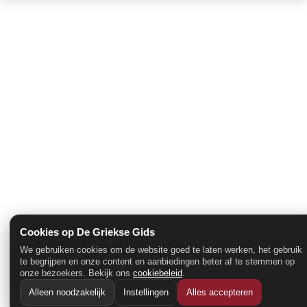
Cookies op De Griekse Gids
We gebruiken cookies om de website goed te laten werken, het gebruik
te begrijpen en onze content en aanbiedingen beter af te stemmen op
onze bezoekers. Bekijk ons
cookiebeleid
.
Alleen noodzakelijk
Instellingen
Alles accepteren