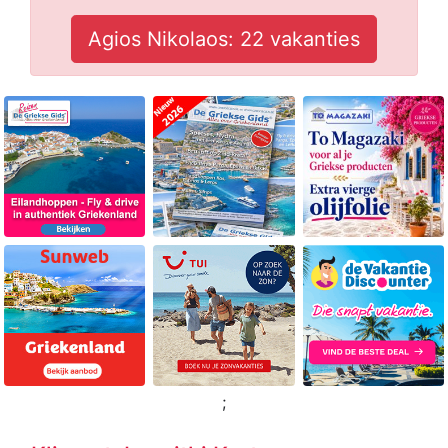
Agios Nikolaos: 22 vakanties
;