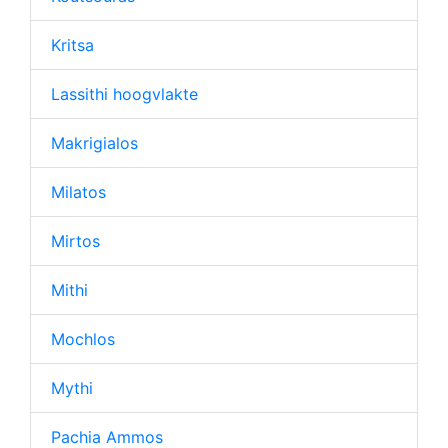
Kritsa
Lassithi hoogvlakte
Makrigialos
Milatos
Mirtos
Mithi
Mochlos
Mythi
Pachia Ammos