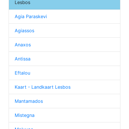
Lesbos
Agia Paraskevi
Agiassos
Anaxos
Antissa
Eftalou
Kaart - Landkaart Lesbos
Mantamados
Mistegna