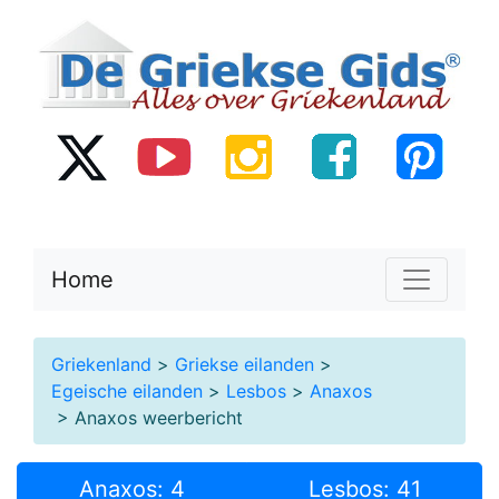
Home
Griekenland
>
Griekse eilanden
>
Egeische eilanden
>
Lesbos
>
Anaxos
> Anaxos weerbericht
Anaxos: 4
Lesbos: 41