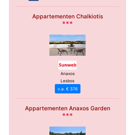
Appartementen Chalkiotis
***
Anaxos
Lesbos
v.a. € 376
Appartementen Anaxos Garden
***