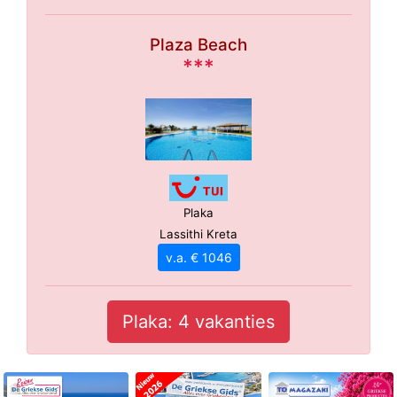
Plaza Beach
***
Plaka
Lassithi Kreta
v.a. € 1046
Plaka: 4 vakanties