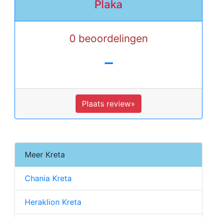
Plaka
0 beoordelingen
-
Plaats review»
Meer Kreta
Chania Kreta
Heraklion Kreta