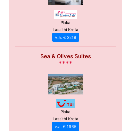
Plaka
Lassithi Kreta
v.a. € 2219
Sea & Olives Suites
****
Plaka
Lassithi Kreta
v.a. € 1965