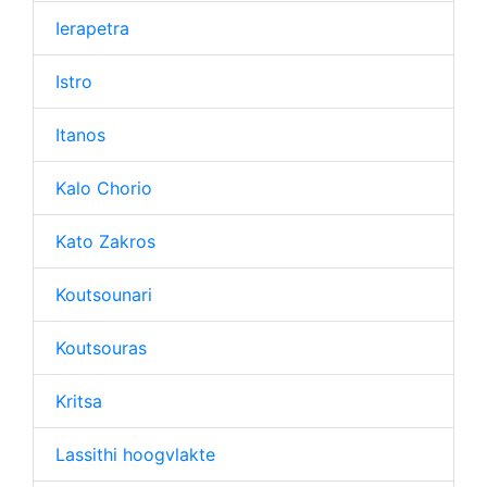
Ierapetra
Istro
Itanos
Kalo Chorio
Kato Zakros
Koutsounari
Koutsouras
Kritsa
Lassithi hoogvlakte