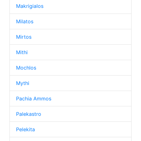
Makrigialos
Milatos
Mirtos
Mithi
Mochlos
Mythi
Pachia Ammos
Palekastro
Pelekita