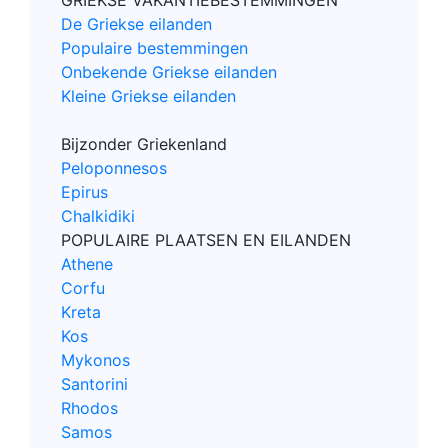
De Griekse eilanden
Populaire bestemmingen
Onbekende Griekse eilanden
Kleine Griekse eilanden
Bijzonder Griekenland
Peloponnesos
Epirus
Chalkidiki
POPULAIRE PLAATSEN EN EILANDEN
Athene
Corfu
Kreta
Kos
Mykonos
Santorini
Rhodos
Samos