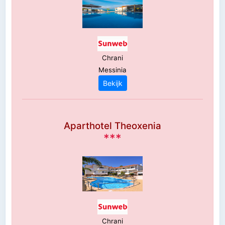
Chrani
Messinia
Bekijk
Aparthotel Theoxenia
***
Chrani