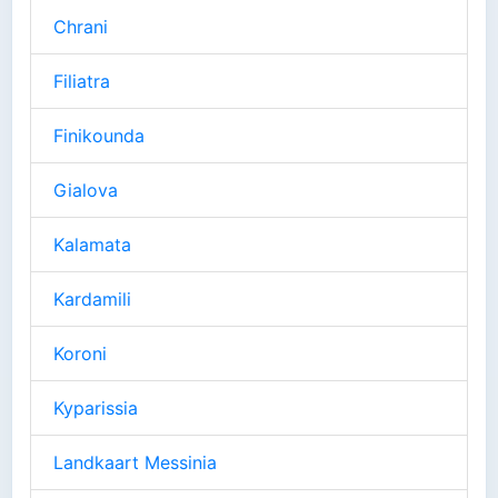
Chrani
Filiatra
Finikounda
Gialova
Kalamata
Kardamili
Koroni
Kyparissia
Landkaart Messinia