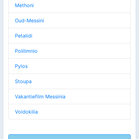
Methoni
Oud-Messini
Petalidi
Polilimnio
Pylos
Stoupa
Vakantiefilm Messinia
Voidokilia