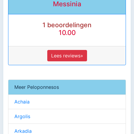
Messinia
1 beoordelingen
10.00
Lees reviews»
Meer Peloponnesos
Achaia
Argolis
Arkadia