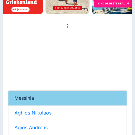
;
Messinia
Aghios Nikolaos
Agios Andreas