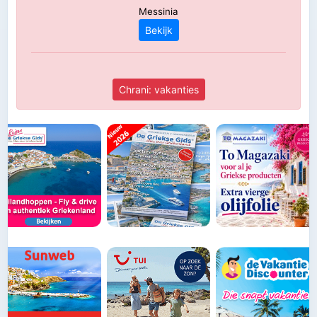
Messinia
Bekijk
Chrani: vakanties