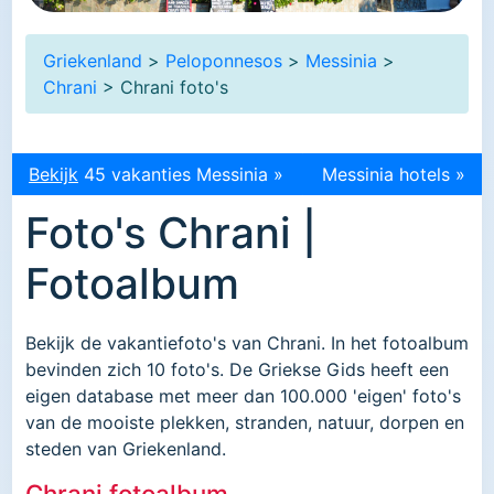
Griekenland
>
Peloponnesos
>
Messinia
>
Chrani
> Chrani foto's
Bekijk
45 vakanties Messinia »
Messinia hotels »
Foto's Chrani |
Fotoalbum
Bekijk de vakantiefoto's van Chrani. In het fotoalbum
bevinden zich 10 foto's. De Griekse Gids heeft een
eigen database met meer dan 100.000 'eigen' foto's
van de mooiste plekken, stranden, natuur, dorpen en
steden van Griekenland.
Chrani fotoalbum