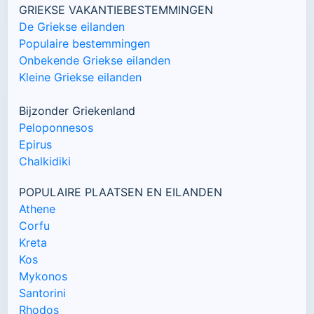
GRIEKSE VAKANTIEBESTEMMINGEN
De Griekse eilanden
Populaire bestemmingen
Onbekende Griekse eilanden
Kleine Griekse eilanden
Bijzonder Griekenland
Peloponnesos
Epirus
Chalkidiki
POPULAIRE PLAATSEN EN EILANDEN
Athene
Corfu
Kreta
Kos
Mykonos
Santorini
Rhodos