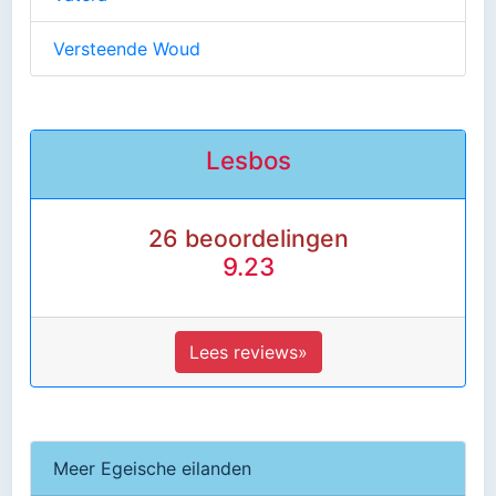
Versteende Woud
Lesbos
26 beoordelingen
9.23
Lees reviews»
Meer Egeische eilanden