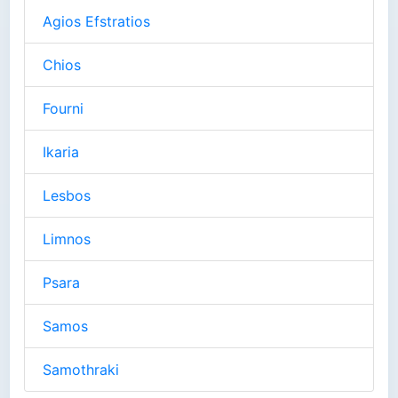
Agios Efstratios
Chios
Fourni
Ikaria
Lesbos
Limnos
Psara
Samos
Samothraki