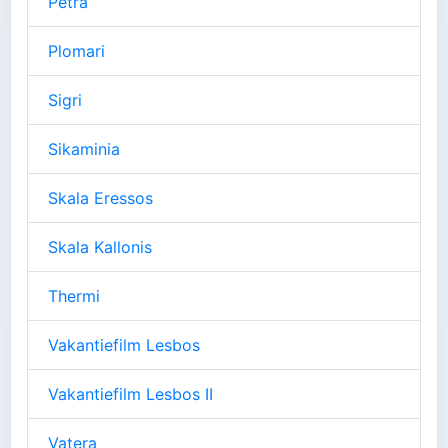
Petra
Plomari
Sigri
Sikaminia
Skala Eressos
Skala Kallonis
Thermi
Vakantiefilm Lesbos
Vakantiefilm Lesbos II
Vatera