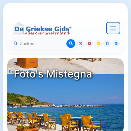
Foto's Mistegna