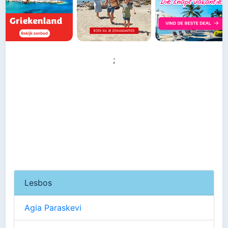
;
Lesbos
Agia Paraskevi