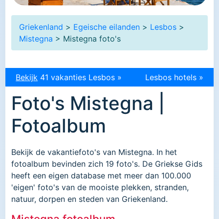
Griekenland
>
Egeische eilanden
>
Lesbos
>
Mistegna
> Mistegna foto's
Bekijk
41 vakanties Lesbos »
Lesbos hotels »
Foto's Mistegna |
Fotoalbum
Bekijk de vakantiefoto's van Mistegna. In het
fotoalbum bevinden zich 19 foto's. De Griekse Gids
heeft een eigen database met meer dan 100.000
'eigen' foto's van de mooiste plekken, stranden,
natuur, dorpen en steden van Griekenland.
Mistegna fotoalbum