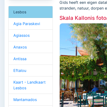
Gids heeft een eigen data
stranden, natuur, dorpen 
Lesbos
Skala Kallonis fot
Agia Paraskevi
Agiassos
Anaxos
Antissa
Eftalou
Kaart - Landkaart
Lesbos
Mantamados