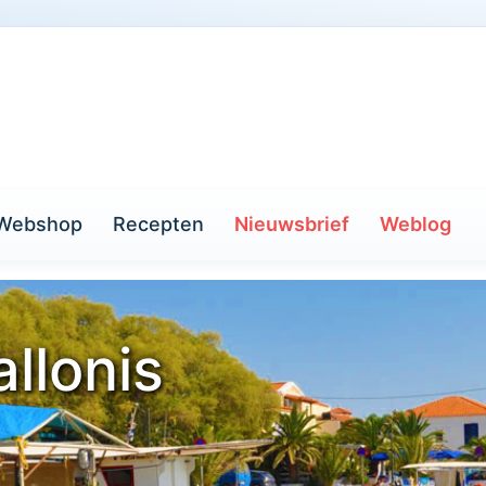
Webshop
Recepten
Nieuwsbrief
Weblog
allonis