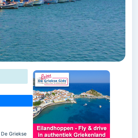
. De Griekse