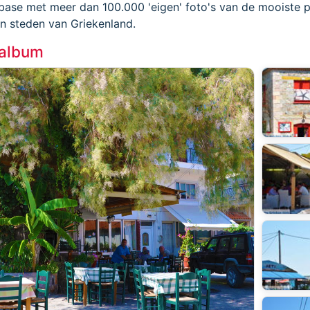
base met meer dan 100.000 'eigen' foto's van de mooiste p
en steden van Griekenland.
oalbum