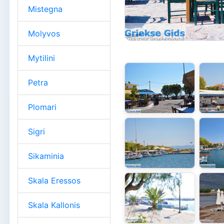
Mistegna
Molyvos
Mytilini
Petra
Plomari
Sigri
Sikaminia
Skala Eressos
Skala Kallonis