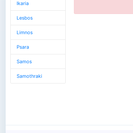
Ikaria
Lesbos
Limnos
Psara
Samos
Samothraki