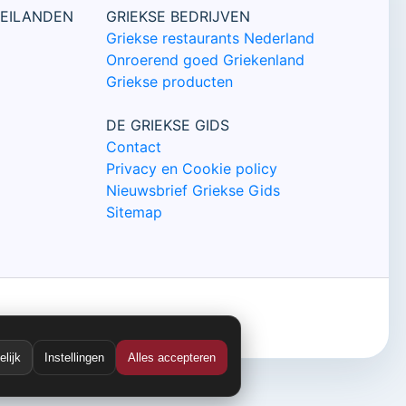
 EILANDEN
GRIEKSE BEDRIJVEN
Griekse restaurants Nederland
Onroerend goed Griekenland
Griekse producten
DE GRIEKSE GIDS
Contact
Privacy en Cookie policy
Nieuwsbrief Griekse Gids
Sitemap
lijk
Instellingen
Alles accepteren