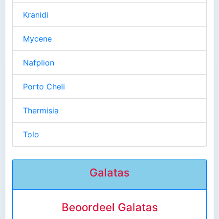
Kranidi
Mycene
Nafplion
Porto Cheli
Thermisia
Tolo
Galatas
Beoordeel Galatas