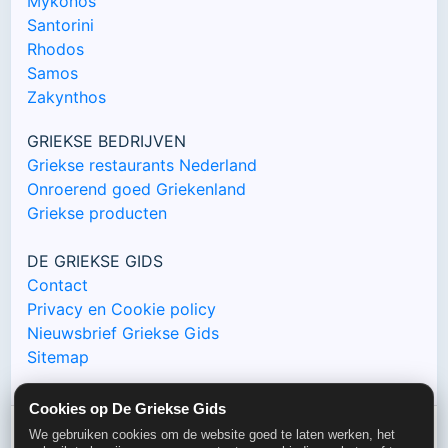
Mykonos
Santorini
Rhodos
Samos
Zakynthos
GRIEKSE BEDRIJVEN
Griekse restaurants Nederland
Onroerend goed Griekenland
Griekse producten
DE GRIEKSE GIDS
Contact
Privacy en Cookie policy
Nieuwsbrief Griekse Gids
Sitemap
Cookies op De Griekse Gids
We gebruiken cookies om de website goed te laten werken, het