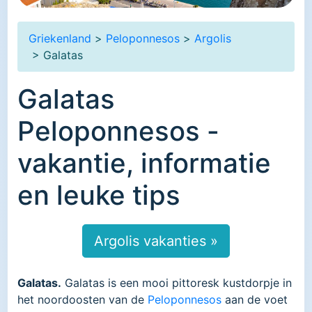
Griekenland
>
Peloponnesos
>
Argolis
> Galatas
Galatas
Peloponnesos -
vakantie, informatie
en leuke tips
Argolis vakanties »
Galatas.
Galatas is een mooi pittoresk kustdorpje in
het noordoosten van de
Peloponnesos
aan de voet