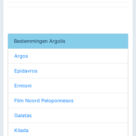
Bestemmingen Argolis
Argos
Epidavros
Ermioni
Film Noord Peloponnesos
Galatas
Kilada