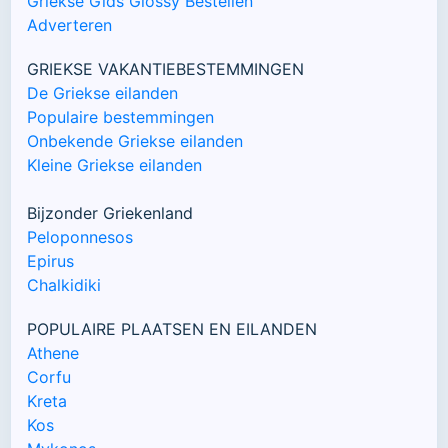
Griekse Gids Glossy Bestellen
Adverteren
GRIEKSE VAKANTIEBESTEMMINGEN
De Griekse eilanden
Populaire bestemmingen
Onbekende Griekse eilanden
Kleine Griekse eilanden
Bijzonder Griekenland
Peloponnesos
Epirus
Chalkidiki
POPULAIRE PLAATSEN EN EILANDEN
Athene
Corfu
Kreta
Kos