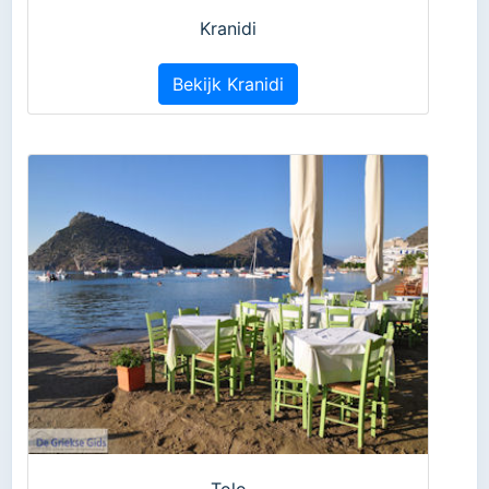
Kranidi
Bekijk Kranidi
Tolo