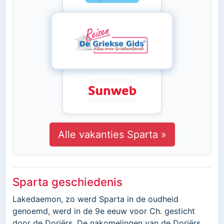
Alle vakanties Sparta »
Sparta geschiedenis
Lakedaemon, zo werd Sparta in de oudheid
genoemd, werd in de 9e eeuw voor Ch. gesticht
door de Doriërs. De nakomelingen van de Doriërs