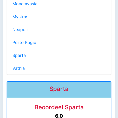
Monemvasia
Mystras
Neapoli
Porto Kagio
Sparta
Vathia
Sparta
Beoordeel Sparta
6.0