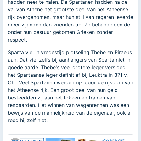
hadden neer te halen. De Spartanen hadden na de
val van Athene het grootste deel van het Atheense
rijk overgenomen, maar hun stijl van regeren leverde
meer vijanden dan vrienden op. Ze behandelden de
onder hun bestuur gekomen Grieken zonder
respect.
Sparta viel in vredestijd plotseling Thebe en Piraeus
aan. Dat viel zelfs bij aanhangers van Sparta niet in
goede aarde. Thebe's veel grotere leger versloeg
het Spartaanse leger definitief bij Leuktra in 371 v.
Chr. Veel Spartanen werden rijk door de rijkdom van
het Atheense rijk. Een groot deel van hun geld
besteedden zij aan het fokken en trainen van
renpaarden. Het winnen van wagenrennen was een
bewijs van de mannelijkheid van de eigenaar, ook al
reed hij zelf niet.