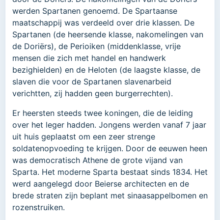
werden Spartanen genoemd. De Spartaanse
maatschappij was verdeeld over drie klassen. De
Spartanen (de heersende klasse, nakomelingen van
de Doriërs), de Perioiken (middenklasse, vrije
mensen die zich met handel en handwerk
bezighielden) en de Heloten (de laagste klasse, de
slaven die voor de Spartanen slavenarbeid
verichtten, zij hadden geen burgerrechten).
Er heersten steeds twee koningen, die de leiding
over het leger hadden. Jongens werden vanaf 7 jaar
uit huis geplaatst om een zeer strenge
soldatenopvoeding te krijgen. Door de eeuwen heen
was democratisch Athene de grote vijand van
Sparta. Het moderne Sparta bestaat sinds 1834. Het
werd aangelegd door Beierse architecten en de
brede straten zijn beplant met sinaasappelbomen en
rozenstruiken.