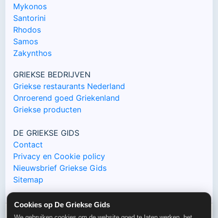
Mykonos
Santorini
Rhodos
Samos
Zakynthos
GRIEKSE BEDRIJVEN
Griekse restaurants Nederland
Onroerend goed Griekenland
Griekse producten
DE GRIEKSE GIDS
Contact
Privacy en Cookie policy
Nieuwsbrief Griekse Gids
Sitemap
Cookies op De Griekse Gids
We gebruiken cookies om de website goed te laten werken, het