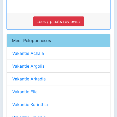
Lees / plaats reviews»
Meer Peloponnesos
Vakantie Achaia
Vakantie Argolis
Vakantie Arkadia
Vakantie Elia
Vakantie Korinthia