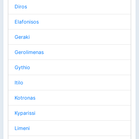
Diros
Elafonisos
Geraki
Gerolimenas
Gythio
Itilo
Kotronas
Kyparissi
Limeni