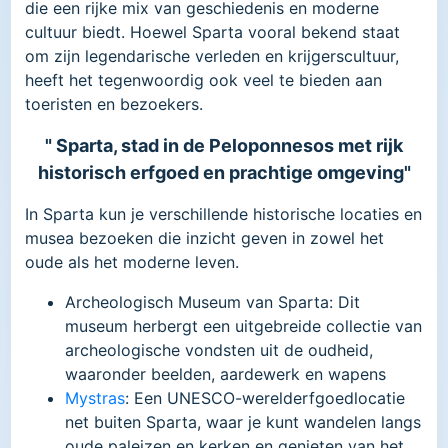
die een rijke mix van geschiedenis en moderne
cultuur biedt. Hoewel Sparta vooral bekend staat
om zijn legendarische verleden en krijgerscultuur,
heeft het tegenwoordig ook veel te bieden aan
toeristen en bezoekers.
" Sparta, stad in de Peloponnesos met rijk
historisch erfgoed en prachtige omgeving"
In Sparta kun je verschillende historische locaties en
musea bezoeken die inzicht geven in zowel het
oude als het moderne leven.
Archeologisch Museum van Sparta: Dit
museum herbergt een uitgebreide collectie van
archeologische vondsten uit de oudheid,
waaronder beelden, aardewerk en wapens​
Mystras
: Een UNESCO-werelderfgoedlocatie
net buiten Sparta, waar je kunt wandelen langs
oude paleizen en kerken en genieten van het