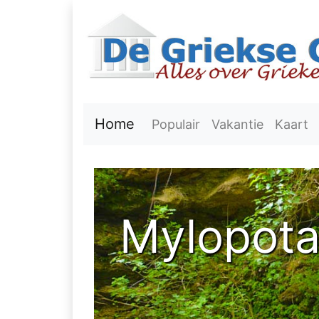
Home
Populair
Vakantie
Kaart
Mylopot