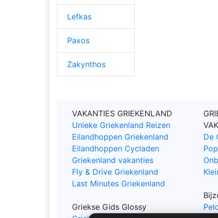
Lefkas
Paxos
Zakynthos
VAKANTIES GRIEKENLAND
GRI
Unieke Griekenland Reizen
VA
Eilandhoppen Griekenland
De 
Eilandhoppen Cycladen
Pop
Griekenland vakanties
Onb
Fly & Drive Griekenland
Klei
Last Minutes Griekenland
Bij
Griekse Gids Glossy
Pel