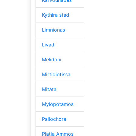
Kythira stad
Limnionas
Livadi
Melidoni
Mirtidiotissa
Mitata
Mylopotamos
Paliochora
Platia Ammos