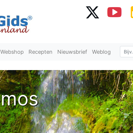
Webshop
Recepten
Nieuwsbrief
Weblog
amos