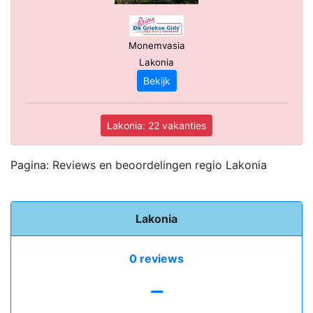
Monemvasia
Lakonia
Bekijk
Lakonia: 22 vakanties
Pagina: Reviews en beoordelingen regio Lakonia
Lakonia
0 reviews
-