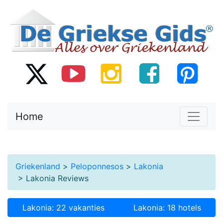
Home
Griekenland
>
Peloponnesos
>
Lakonia
> Lakonia Reviews
Lakonia: 22 vakanties
Lakonia: 18 hotels