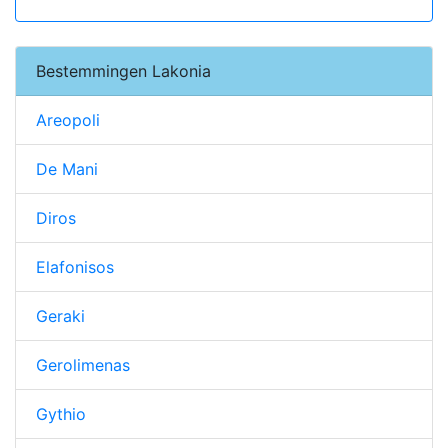
Bestemmingen Lakonia
Areopoli
De Mani
Diros
Elafonisos
Geraki
Gerolimenas
Gythio