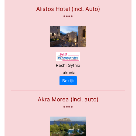
Alistos Hotel (incl. Auto)
****
Rachi Gythio
Lakonia
Bekijk
Akra Morea (incl. auto)
****