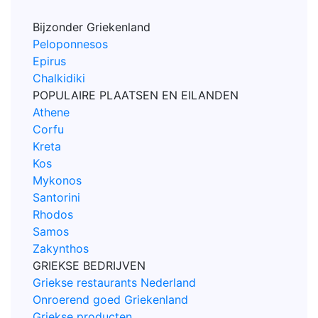
Bijzonder Griekenland
Peloponnesos
Epirus
Chalkidiki
POPULAIRE PLAATSEN EN EILANDEN
Athene
Corfu
Kreta
Kos
Mykonos
Santorini
Rhodos
Samos
Zakynthos
GRIEKSE BEDRIJVEN
Griekse restaurants Nederland
Onroerend goed Griekenland
Griekse producten