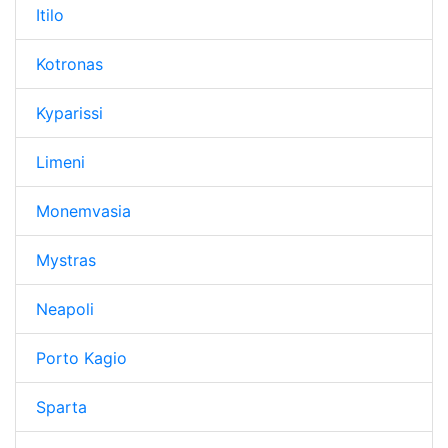
Itilo
Kotronas
Kyparissi
Limeni
Monemvasia
Mystras
Neapoli
Porto Kagio
Sparta