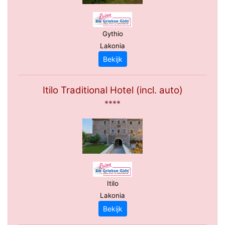
Gythio
Lakonia
Bekijk
Itilo Traditional Hotel (incl. auto)
****
Itilo
Lakonia
Bekijk