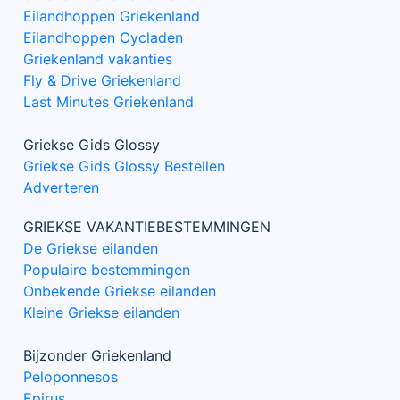
Eilandhoppen Griekenland
Eilandhoppen Cycladen
Griekenland vakanties
Fly & Drive Griekenland
Last Minutes Griekenland
Griekse Gids Glossy
Griekse Gids Glossy Bestellen
Adverteren
GRIEKSE VAKANTIEBESTEMMINGEN
De Griekse eilanden
Populaire bestemmingen
Onbekende Griekse eilanden
Kleine Griekse eilanden
Bijzonder Griekenland
Peloponnesos
Epirus