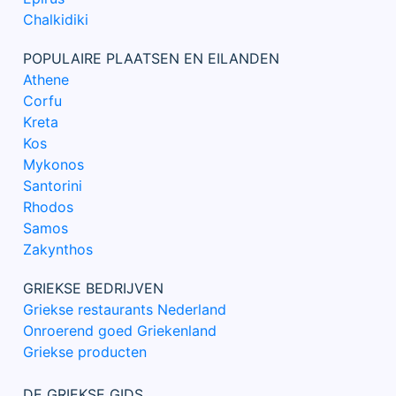
Chalkidiki
POPULAIRE PLAATSEN EN EILANDEN
Athene
Corfu
Kreta
Kos
Mykonos
Santorini
Rhodos
Samos
Zakynthos
GRIEKSE BEDRIJVEN
Griekse restaurants Nederland
Onroerend goed Griekenland
Griekse producten
DE GRIEKSE GIDS