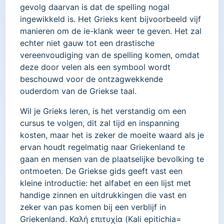
gevolg daarvan is dat de spelling nogal
ingewikkeld is. Het Grieks kent bijvoorbeeld vijf
manieren om de ie-klank weer te geven. Het zal
echter niet gauw tot een drastische
vereenvoudiging van de spelling komen, omdat
deze door velen als een symbool wordt
beschouwd voor de ontzagwekkende
ouderdom van de Griekse taal.
Wil je Grieks leren, is het verstandig om een
cursus te volgen, dit zal tijd en inspanning
kosten, maar het is zeker de moeite waard als je
ervan houdt regelmatig naar Griekenland te
gaan en mensen van de plaatselijke bevolking te
ontmoeten. De Griekse gids geeft vast een
kleine introductie: het alfabet en een lijst met
handige zinnen en uitdrukkingen die vast en
zeker van pas komen bij een verblijf in
Griekenland. Καλή επιτυχία (Kali epitichia=