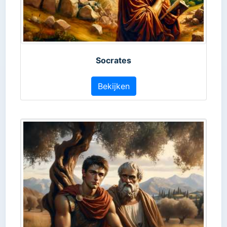
Socrates
Bekijken