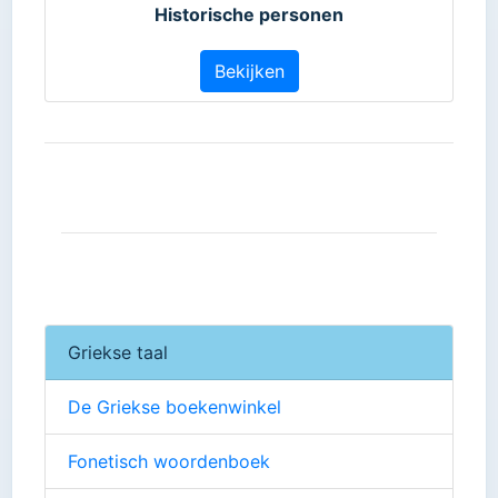
Historische personen
Bekijken
Griekse taal
De Griekse boekenwinkel
Fonetisch woordenboek