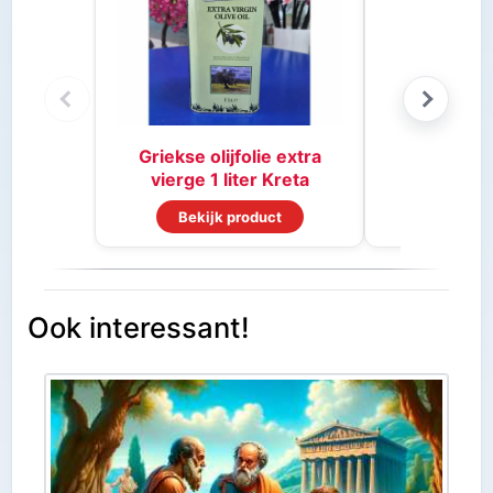
Stifado 
Griekse olijfolie extra
vierge 1 liter Kreta
Bekijk product
Bekijk
Ook interessant!