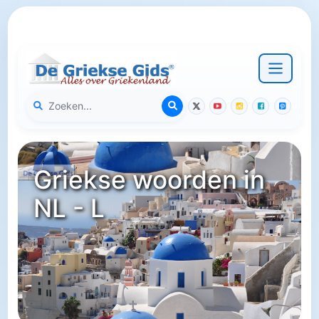
Griekse woorden in
NL - L