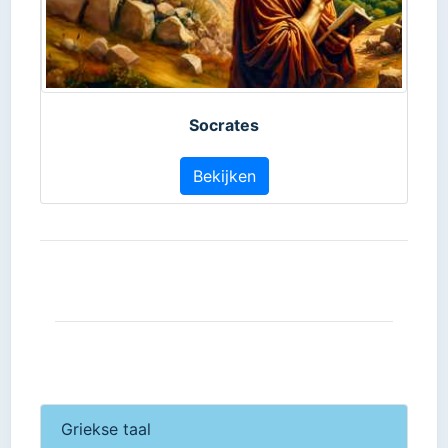
Socrates
Bekijken
Griekse taal