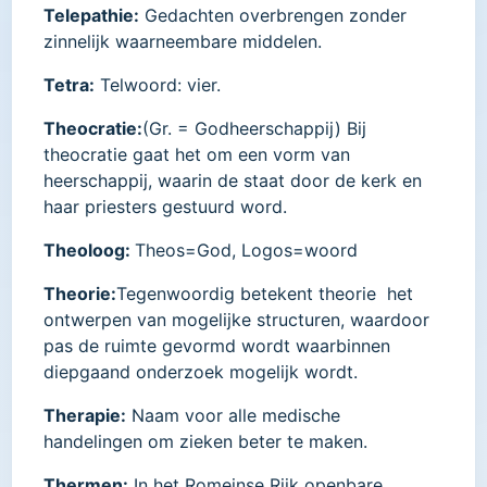
Telepathie:
Gedachten overbrengen zonder
zinnelijk waarneembare middelen.
Tetra:
Telwoord: vier.
Theocratie:
(Gr. = Godheerschappij) Bij
theocratie gaat het om een vorm van
heerschappij, waarin de staat door de kerk en
haar priesters gestuurd word.
Theoloog:
Theos=God, Logos=woord
Theorie:
Tegenwoordig betekent theorie het
ontwerpen van mogelijke structuren, waardoor
pas de ruimte gevormd wordt waarbinnen
diepgaand onderzoek mogelijk wordt.
Therapie:
Naam voor alle medische
handelingen om zieken beter te maken.
Thermen:
In het Romeinse Rijk openbare