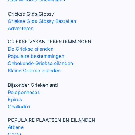
Griekse Gids Glossy
Griekse Gids Glossy Bestellen
Adverteren
GRIEKSE VAKANTIEBESTEMMINGEN
De Griekse eilanden
Populaire bestemmingen
Onbekende Griekse eilanden
Kleine Griekse eilanden
Bijzonder Griekenland
Peloponnesos
Epirus
Chalkidiki
POPULAIRE PLAATSEN EN EILANDEN
Athene
Corfu