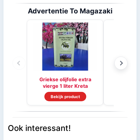
Advertentie To Magazaki
Stifado 
Griekse olijfolie extra
vierge 1 liter Kreta
Bekijk product
Bekijk
Ook interessant!