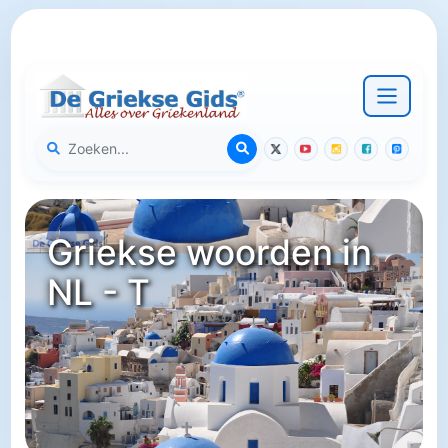
Griekse woorden in
NL - T