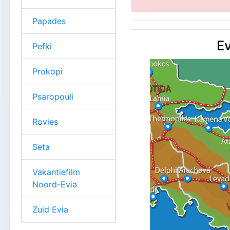
Papades
Ev
Pefki
Prokopi
Psaropouli
Rovies
Seta
Vakantiefilm
Noord-Evia
Zuid Evia