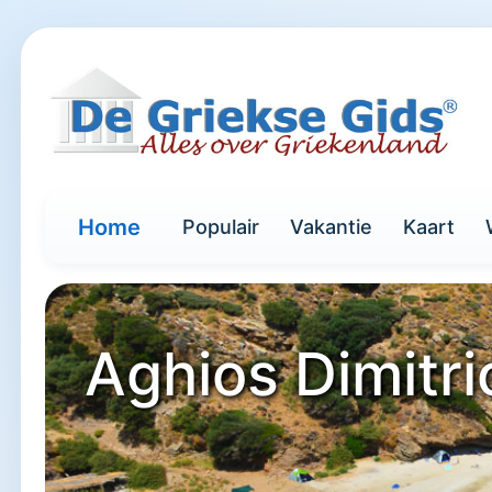
Home
Populair
Vakantie
Kaart
Aghios Dimitri