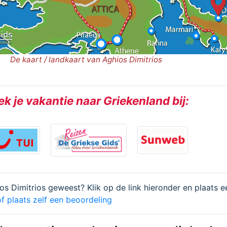
De kaart / landkaart van Aghios Dimitrios
k je vakantie naar Griekenland bij:
ios Dimitrios geweest? Klik op de link hieronder en plaats e
f plaats zelf een beoordeling