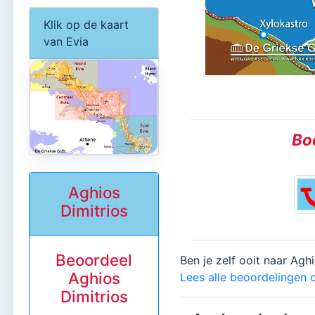
Klik op de kaart
van Evia
Boe
Aghios
Dimitrios
Beoordeel
Ben je zelf ooit naar Agh
Aghios
Lees alle beoordelingen o
Dimitrios