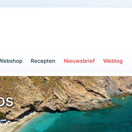
Webshop
Recepten
Nieuwsbrief
Weblog
os