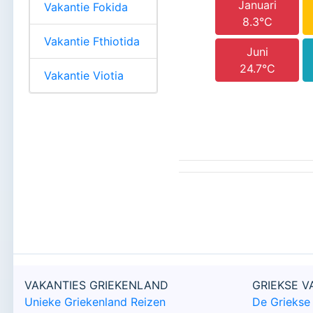
Januari
Vakantie Fokida
8.3°C
Vakantie Fthiotida
Juni
24.7°C
Vakantie Viotia
VAKANTIES GRIEKENLAND
GRIEKSE 
Unieke Griekenland Reizen
De Griekse