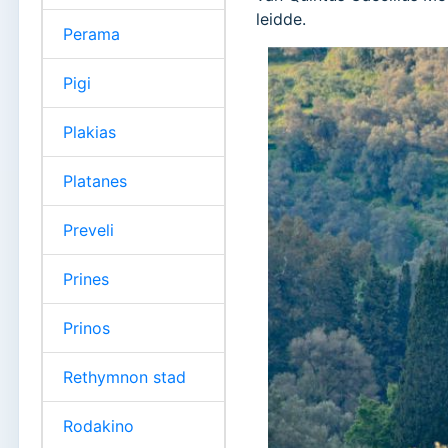
leidde.
Perama
Pigi
Plakias
Platanes
Preveli
Prines
Prinos
Rethymnon stad
Rodakino