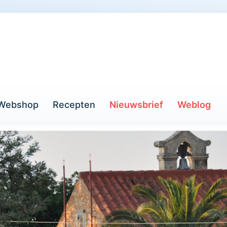
Webshop
Recepten
Nieuwsbrief
Weblog