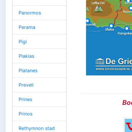
Panormos
Perama
Pigi
Plakias
Platanes
Preveli
Prines
Boe
Prinos
Rethymnon stad