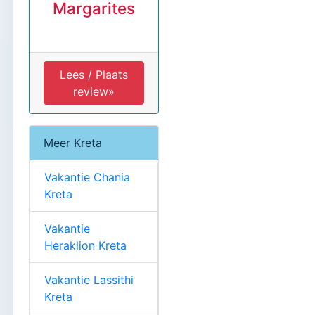
Margarites
Lees / Plaats
review»
Meer Kreta
Vakantie Chania
Kreta
Vakantie
Heraklion Kreta
Vakantie Lassithi
Kreta