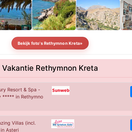
Bekijk foto's Rethymnon Kreta»
Vakantie Rethymnon Kreta
ury Resort & Spa -
y ***** in Rethymno
ing Villas (incl.
in Asteri