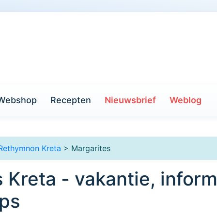
Webshop
Recepten
Nieuwsbrief
Weblog
Rethymnon Kreta
> Margarites
 Kreta - vakantie, inform
ips