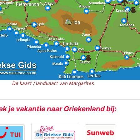
De kaart / landkaart van Margarites
k je vakantie naar Griekenland bij: