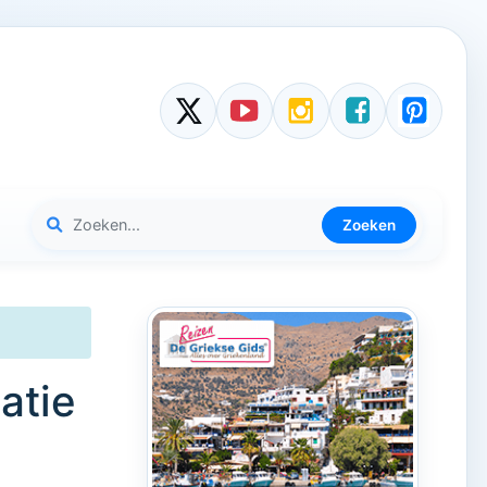
Zoeken
atie