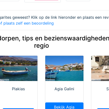
garites geweest? Klik op de link hieronder en plaats een rev
f plaats zelf een beoordeling
dorpen, tips en bezienswaardigheden
regio
Plakias
Agia Galini
S
Bekijk Agia