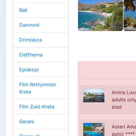
Bali
Damnoni
Drimiskos
Eleftherna
Episkopi
Film Rethymnon
Kreta
Amira Lux
adults onl
Film Zuid-Kreta
stad
Gerani
Asteri Amaz
auto) **** 