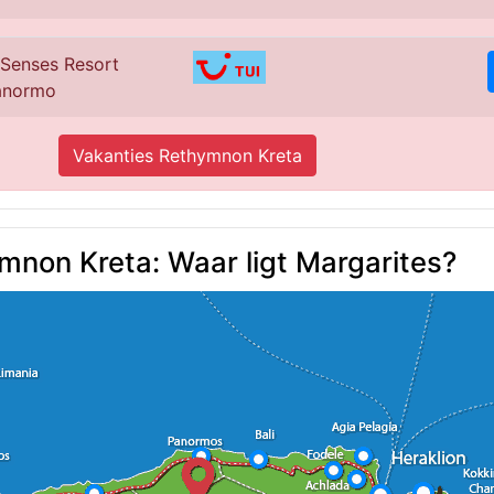
 Senses Resort
Panormo
Vakanties Rethymnon Kreta
mnon Kreta: Waar ligt Margarites?