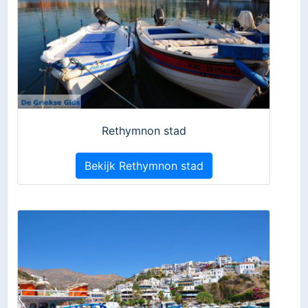
Rethymnon stad
Bekijk Rethymnon stad