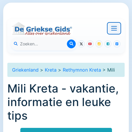
Griekenland
>
Kreta
>
Rethymnon Kreta
> Mili
Mili Kreta - vakantie,
informatie en leuke
tips