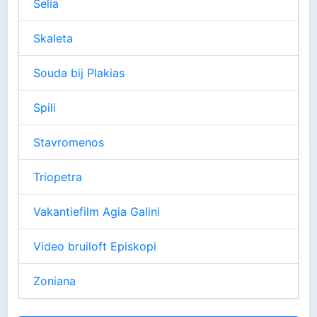
Selia
Skaleta
Souda bij Plakias
Spili
Stavromenos
Triopetra
Vakantiefilm Agia Galini
Video bruiloft Episkopi
Zoniana