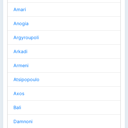
Amari
Anogia
Argyroupoli
Arkadi
Armeni
Atsipopoulo
Axos
Bali
Damnoni