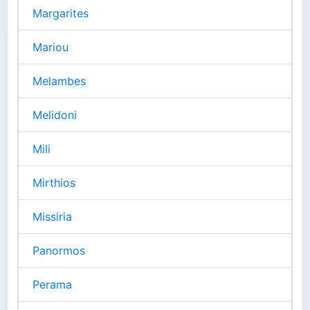
Margarites
Mariou
Melambes
Melidoni
Mili
Mirthios
Missiria
Panormos
Perama