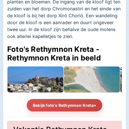
planten en bloemen. De ingang van de kloof ligt ten
zuiden van het dorp Chromonastiri en het einde van
de kloof is bij het dorp Xiró Chorió. Een wandeling
door de kloof is een aanrader en duurt ongeveer
twee uur. In de kloof zijn behalve de oude molens
ook allerlei kapelletjes te zien.
Foto's Rethymnon Kreta -
Rethymnon Kreta in beeld
Bekijk foto's Rethymnon Kreta»