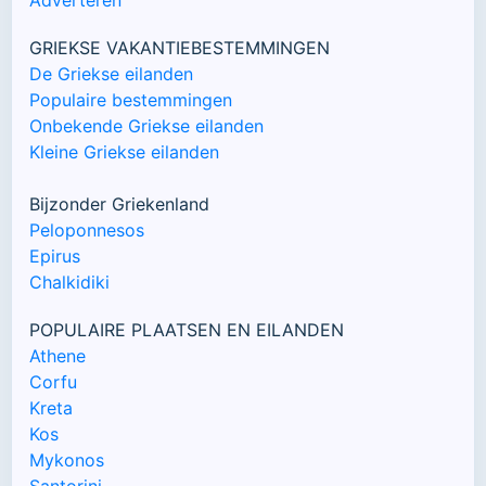
GRIEKSE VAKANTIEBESTEMMINGEN
De Griekse eilanden
Populaire bestemmingen
Onbekende Griekse eilanden
Kleine Griekse eilanden
Bijzonder Griekenland
Peloponnesos
Epirus
Chalkidiki
POPULAIRE PLAATSEN EN EILANDEN
Athene
Corfu
Kreta
Kos
Mykonos
Santorini