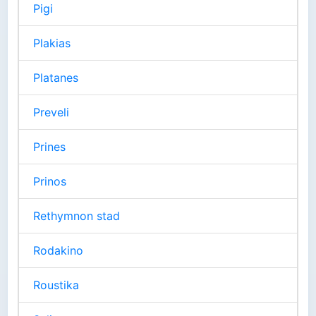
Pigi
Plakias
Platanes
Preveli
Prines
Prinos
Rethymnon stad
Rodakino
Roustika