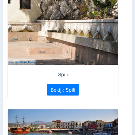
Spili
Bekijk Spili