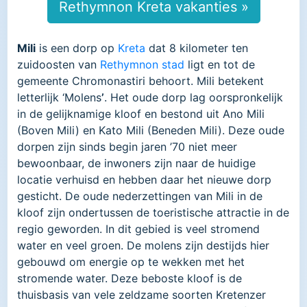
Rethymnon Kreta vakanties »
Mili
is een dorp op
Kreta
dat 8 kilometer ten
zuidoosten van
Rethymnon stad
ligt en tot de
gemeente Chromonastiri behoort. Mili betekent
letterlijk ‘Molens
’
. Het oude dorp lag oorspronkelijk
in de gelijknamige kloof en bestond uit Ano Mili
(Boven Mili) en Kato Mili (Beneden Mili). Deze oude
dorpen zijn sinds begin jaren ’70 niet meer
bewoonbaar, de inwoners zijn naar de huidige
locatie verhuisd en hebben daar het nieuwe dorp
gesticht. De oude nederzettingen van Mili in de
kloof zijn ondertussen de toeristische attractie in de
regio geworden. In dit gebied is veel stromend
water en veel groen. De molens zijn destijds hier
gebouwd om energie op te wekken met het
stromende water. Deze beboste kloof is de
thuisbasis van vele zeldzame soorten Kretenzer