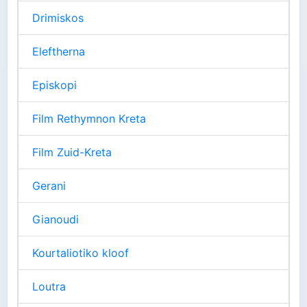
Drimiskos
Eleftherna
Episkopi
Film Rethymnon Kreta
Film Zuid-Kreta
Gerani
Gianoudi
Kourtaliotiko kloof
Loutra