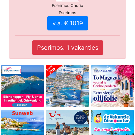
Pserimos Chorio
Pserimos
v.a. € 1019
Pserimos: 1 vakanties