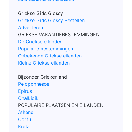
Griekse Gids Glossy
Griekse Gids Glossy Bestellen
Adverteren
GRIEKSE VAKANTIEBESTEMMINGEN
De Griekse eilanden
Populaire bestemmingen
Onbekende Griekse eilanden
Kleine Griekse eilanden
Bijzonder Griekenland
Peloponnesos
Epirus
Chalkidiki
POPULAIRE PLAATSEN EN EILANDEN
Athene
Corfu
Kreta