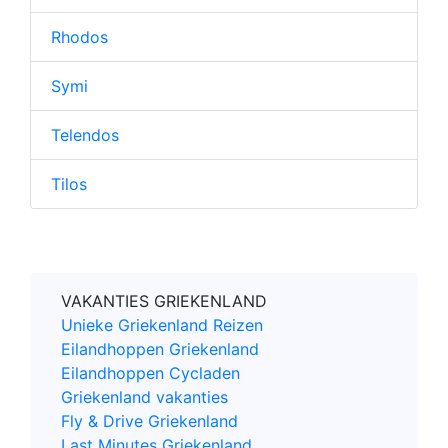
Rhodos
Symi
Telendos
Tilos
VAKANTIES GRIEKENLAND
Unieke Griekenland Reizen
Eilandhoppen Griekenland
Eilandhoppen Cycladen
Griekenland vakanties
Fly & Drive Griekenland
Last Minutes Griekenland