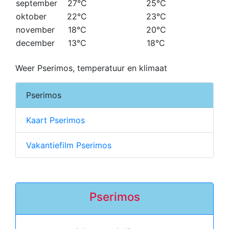
september
27°C
25°C
oktober
22°C
23°C
november
18°C
20°C
december
13°C
18°C
Weer Pserimos, temperatuur en klimaat
Pserimos
Kaart Pserimos
Vakantiefilm Pserimos
Pserimos