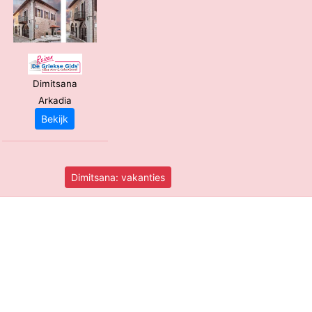
Dimitsana
Arkadia
Bekijk
Dimitsana: vakanties