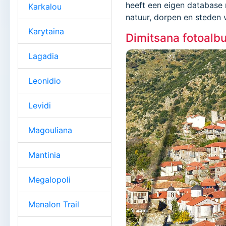
heeft een eigen database 
Karkalou
natuur, dorpen en steden 
Karytaina
Dimitsana fotoalb
Lagadia
Leonidio
Levidi
Magouliana
Mantinia
Megalopoli
Menalon Trail