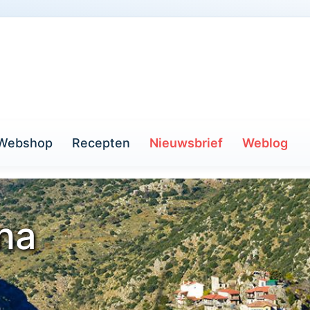
Webshop
Recepten
Nieuwsbrief
Weblog
na