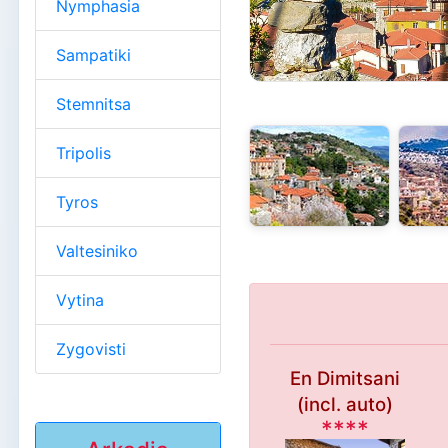
Nymphasia
Sampatiki
Stemnitsa
Tripolis
Tyros
Valtesiniko
Vytina
Zygovisti
En Dimitsani
(incl. auto)
****