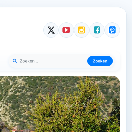
Zoeken