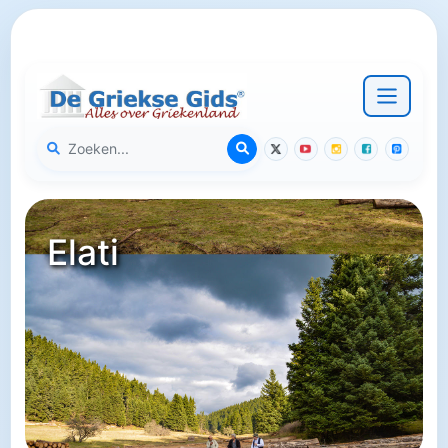
Elati