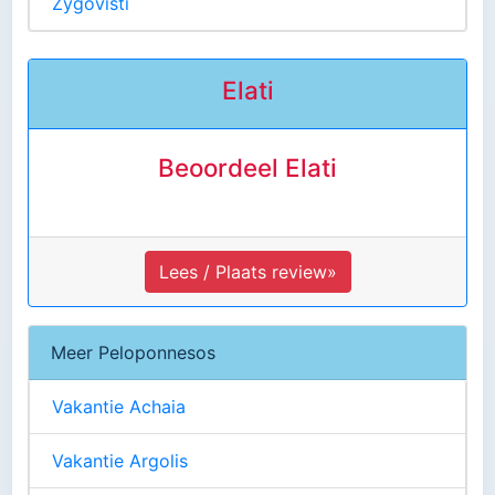
Zygovisti
Elati
Beoordeel Elati
Lees / Plaats review»
Meer Peloponnesos
Vakantie Achaia
Vakantie Argolis