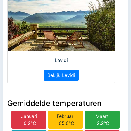
Levidi
Bekijk Levidi
Gemiddelde temperaturen
Januari
Februari
Maart
10.2°C
105.0°C
12.2°C