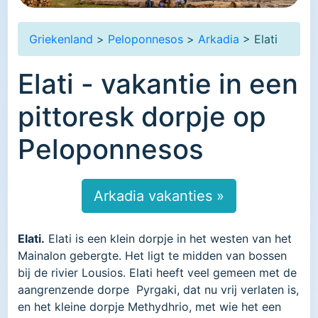
Griekenland
>
Peloponnesos
>
Arkadia
> Elati
Elati - vakantie in een
pittoresk dorpje op
Peloponnesos
Arkadia vakanties »
Elati.
Elati is een klein dorpje in het westen van het
Mainalon gebergte. Het ligt te midden van bossen
bij de rivier Lousios. Elati heeft veel gemeen met de
aangrenzende dorpe Pyrgaki, dat nu vrij verlaten is,
en het kleine dorpje Methydhrio, met wie het een