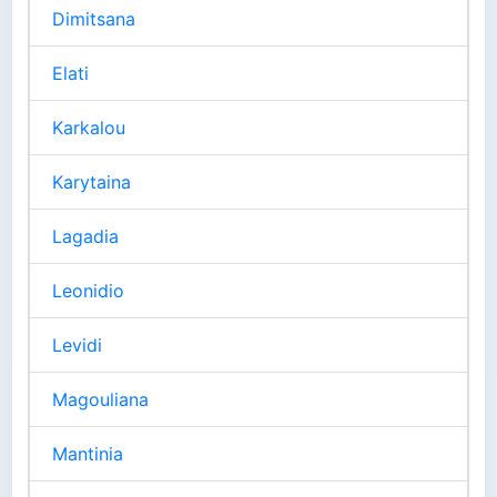
Dimitsana
Elati
Karkalou
Karytaina
Lagadia
Leonidio
Levidi
Magouliana
Mantinia