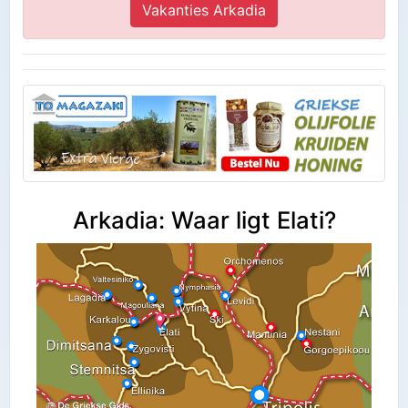
Vakanties Arkadia
Arkadia: Waar ligt Elati?