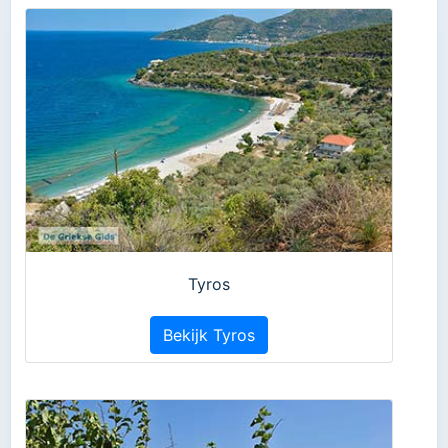
Tyros
Bekijk Tyros