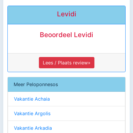
Levidi
Beoordeel Levidi
Lees / Plaats review»
Meer Peloponnesos
Vakantie Achaia
Vakantie Argolis
Vakantie Arkadia