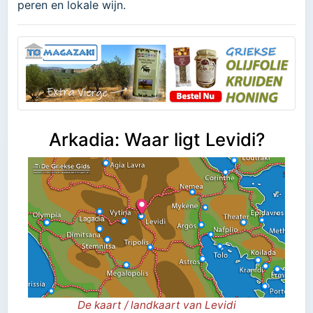
peren en lokale wijn.
Arkadia: Waar ligt Levidi?
De kaart / landkaart van Levidi