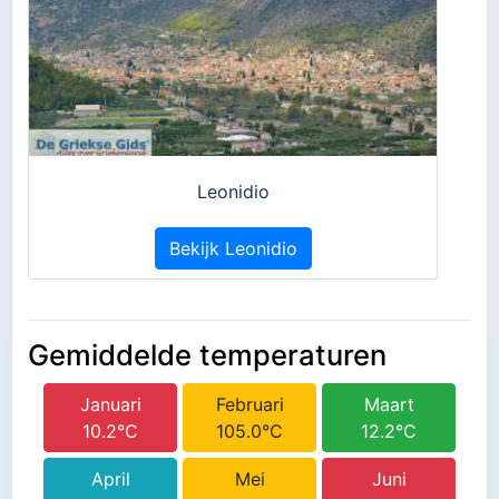
Leonidio
Bekijk Leonidio
Gemiddelde temperaturen
Januari
Februari
Maart
10.2°C
105.0°C
12.2°C
April
Mei
Juni