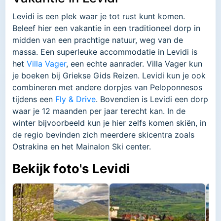
Levidi is een plek waar je tot rust kunt komen.
Beleef hier een vakantie in een traditioneel dorp in
midden van een prachtige natuur, weg van de
massa. Een superleuke accommodatie in Levidi is
het
Villa Vager
, een echte aanrader. Villa Vager kun
je boeken bij Griekse Gids Reizen. Levidi kun je ook
combineren met andere dorpjes van Peloponnesos
tijdens een
Fly & Drive
. Bovendien is Levidi een dorp
waar je 12 maanden per jaar terecht kan. In de
winter bijvoorbeeld kun je hier zelfs komen skiën, in
de regio bevinden zich meerdere skicentra zoals
Ostrakina en het Mainalon Ski center.
Bekijk foto's Levidi