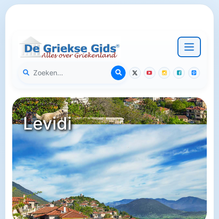
Levidi