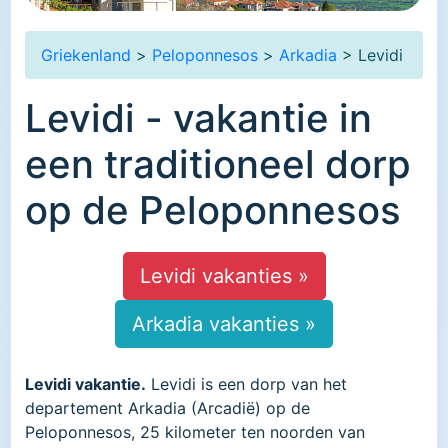
Griekenland
>
Peloponnesos
>
Arkadia
> Levidi
Levidi - vakantie in
een traditioneel dorp
op de Peloponnesos
Levidi vakanties »
Arkadia vakanties »
Levidi vakantie.
Levidi is een dorp van het
departement Arkadia (Arcadië) op de
Peloponnesos, 25 kilometer ten noorden van