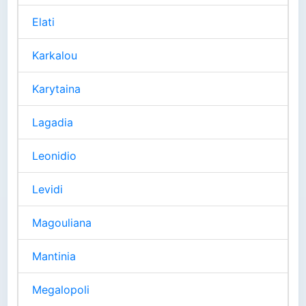
Elati
Karkalou
Karytaina
Lagadia
Leonidio
Levidi
Magouliana
Mantinia
Megalopoli