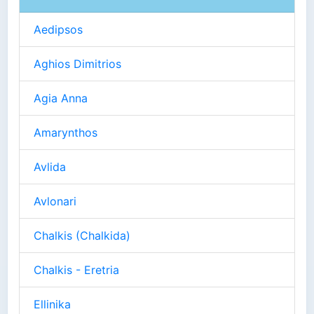
Aedipsos
Aghios Dimitrios
Agia Anna
Amarynthos
Avlida
Avlonari
Chalkis (Chalkida)
Chalkis - Eretria
Ellinika