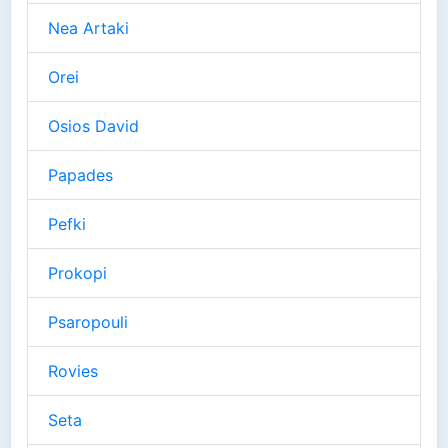
Nea Artaki
Orei
Osios David
Papades
Pefki
Prokopi
Psaropouli
Rovies
Seta