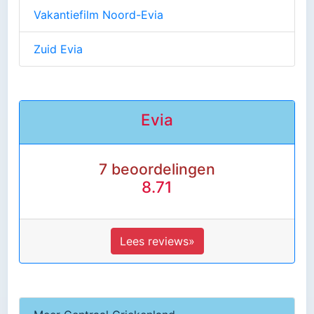
Vakantiefilm Noord-Evia
Zuid Evia
Evia
7 beoordelingen
8.71
Lees reviews»