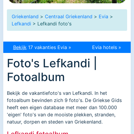
Griekenland
>
Centraal Griekenland
>
Evia
>
Lefkandi
> Lefkandi foto's
Bekijk
17 vakanties Evia »
Evia hotels »
Foto's Lefkandi |
Fotoalbum
Bekijk de vakantiefoto's van Lefkandi. In het
fotoalbum bevinden zich 9 foto's. De Griekse Gids
heeft een eigen database met meer dan 100.000
'eigen' foto's van de mooiste plekken, stranden,
natuur, dorpen en steden van Griekenland.
Lefkandi fotoalbum