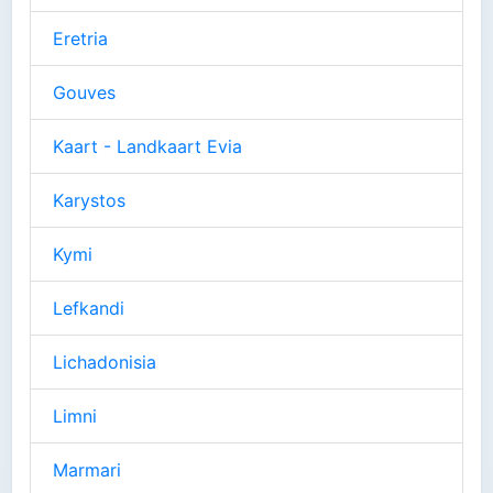
Eretria
Gouves
Kaart - Landkaart Evia
Karystos
Kymi
Lefkandi
Lichadonisia
Limni
Marmari