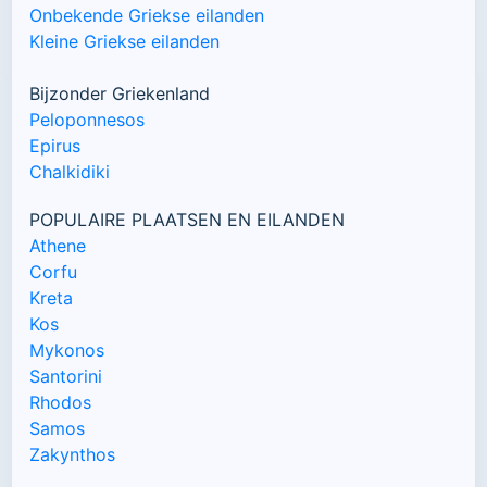
Onbekende Griekse eilanden
Kleine Griekse eilanden
Bijzonder Griekenland
Peloponnesos
Epirus
Chalkidiki
POPULAIRE PLAATSEN EN EILANDEN
Athene
Corfu
Kreta
Kos
Mykonos
Santorini
Rhodos
Samos
Zakynthos