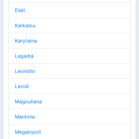
Elati
Karkalou
Karytaina
Lagadia
Leonidio
Levidi
Magouliana
Mantinia
Megalopoli