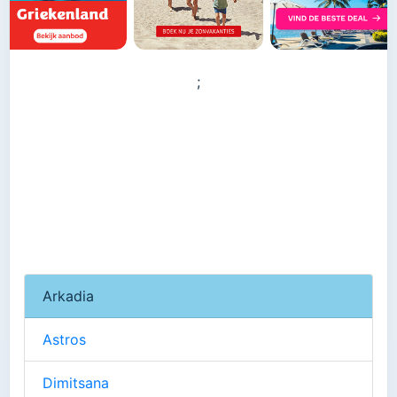
;
Arkadia
Astros
Dimitsana