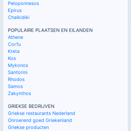
Peloponnesos
Epirus
Chalkidiki
POPULAIRE PLAATSEN EN EILANDEN
Athene
Corfu
Kreta
Kos
Mykonos
Santorini
Rhodos
Samos
Zakynthos
GRIEKSE BEDRIJVEN
Griekse restaurants Nederland
Onroerend goed Griekenland
Griekse producten