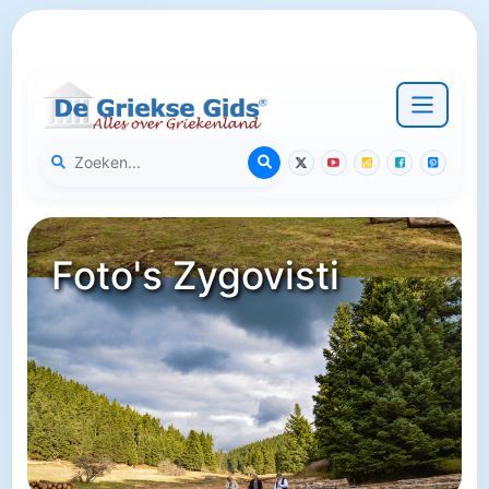
Foto's Zygovisti