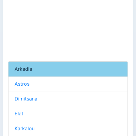
Arkadia
Astros
Dimitsana
Elati
Karkalou