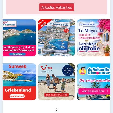
Arkadia: vakanties
;