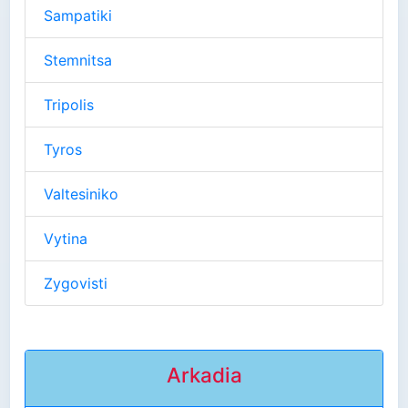
Sampatiki
Stemnitsa
Tripolis
Tyros
Valtesiniko
Vytina
Zygovisti
Arkadia