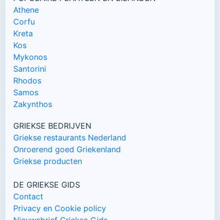
Athene
Corfu
Kreta
Kos
Mykonos
Santorini
Rhodos
Samos
Zakynthos
GRIEKSE BEDRIJVEN
Griekse restaurants Nederland
Onroerend goed Griekenland
Griekse producten
DE GRIEKSE GIDS
Contact
Privacy en Cookie policy
Nieuwsbrief Griekse Gids