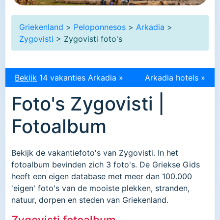
Griekenland
>
Peloponnesos
>
Arkadia
>
Zygovisti
> Zygovisti foto's
Bekijk
14 vakanties Arkadia »
Arkadia hotels »
Foto's Zygovisti |
Fotoalbum
Bekijk de vakantiefoto's van Zygovisti. In het
fotoalbum bevinden zich 3 foto's. De Griekse Gids
heeft een eigen database met meer dan 100.000
'eigen' foto's van de mooiste plekken, stranden,
natuur, dorpen en steden van Griekenland.
Zygovisti fotoalbum