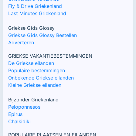
Fly & Drive Griekenland
Last Minutes Griekenland
Griekse Gids Glossy
Griekse Gids Glossy Bestellen
Adverteren
GRIEKSE VAKANTIEBESTEMMINGEN
De Griekse eilanden
Populaire bestemmingen
Onbekende Griekse eilanden
Kleine Griekse eilanden
Bijzonder Griekenland
Peloponnesos
Epirus
Chalkidiki
POPULAIRE PLAATSEN EN EILANDEN