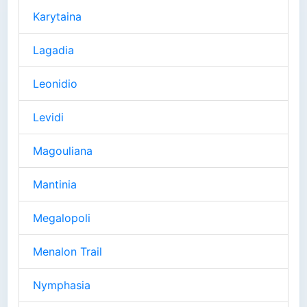
Karytaina
Lagadia
Leonidio
Levidi
Magouliana
Mantinia
Megalopoli
Menalon Trail
Nymphasia