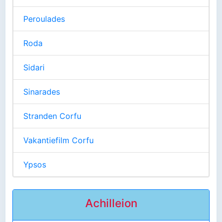
Peroulades
Roda
Sidari
Sinarades
Stranden Corfu
Vakantiefilm Corfu
Ypsos
Achilleion