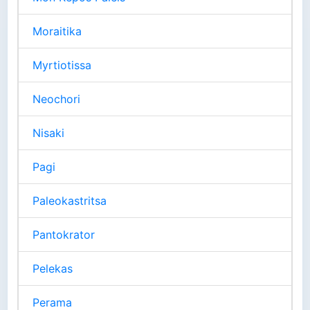
Moraitika
Myrtiotissa
Neochori
Nisaki
Pagi
Paleokastritsa
Pantokrator
Pelekas
Perama