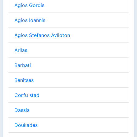
Agios Gordis
Agios Ioannis
Agios Stefanos Avlioton
Arilas
Barbati
Benitses
Corfu stad
Dassia
Doukades