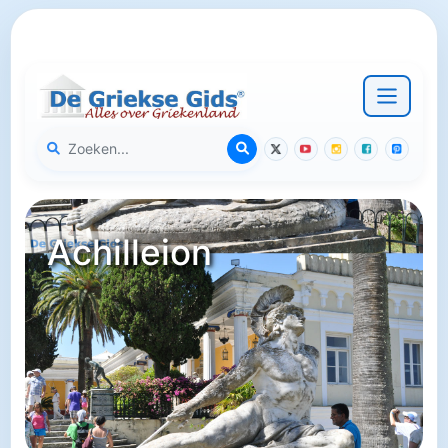
Achilleion