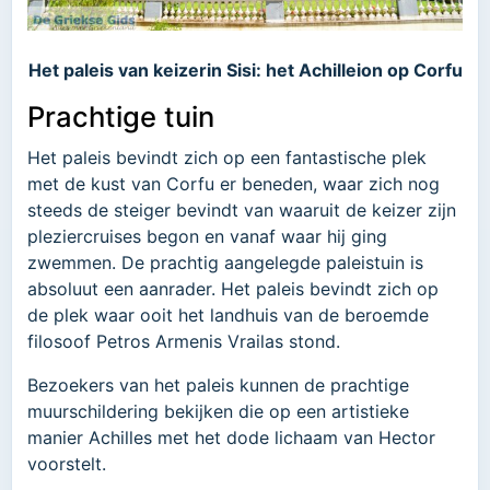
Het paleis van keizerin Sisi: het Achilleion op Corfu
Prachtige tuin
Het paleis bevindt zich op een fantastische plek
met de kust van Corfu er beneden, waar zich nog
steeds de steiger bevindt van waaruit de keizer zijn
pleziercruises begon en vanaf waar hij ging
zwemmen. De prachtig aangelegde paleistuin is
absoluut een aanrader. Het paleis bevindt zich op
de plek waar ooit het landhuis van de beroemde
filosoof Petros Armenis Vrailas stond.
Bezoekers van het paleis kunnen de prachtige
muurschildering bekijken die op een artistieke
manier Achilles met het dode lichaam van Hector
voorstelt.