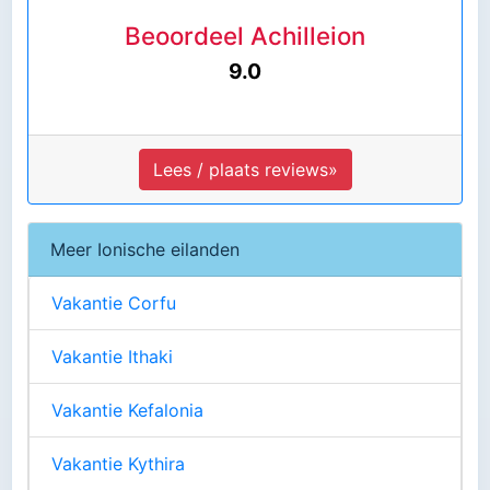
Beoordeel Achilleion
9.0
Lees / plaats reviews»
Meer Ionische eilanden
Vakantie Corfu
Vakantie Ithaki
Vakantie Kefalonia
Vakantie Kythira