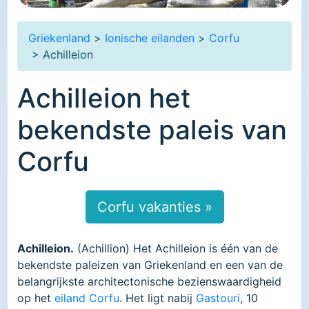
Griekenland
>
Ionische eilanden
>
Corfu
> Achilleion
Achilleion het
bekendste paleis van
Corfu
Corfu vakanties »
Achilleion.
(Achillion) Het Achilleion is één van de
bekendste paleizen van Griekenland en een van de
belangrijkste architectonische bezienswaardigheid
op het
eiland Corfu
. Het ligt nabij
Gastouri
, 10