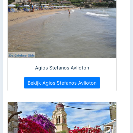
Agios Stefanos Avlioton
Bekijk Agios Stefanos Avlioton