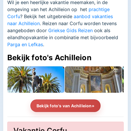
Wil je een heerlijke vakantie meemaken, in de
omgeving van het Achilleion op het
prachtige
Corfu
? Bekijk het uitgebreide
aanbod vakanties
naar Achilleion
. Reizen naar Corfu worden tevens
aangeboden door
Griekse Gids Reizen
ook als
eilandhopvakantie in combinatie met bijvoorbeeld
Parga en Lefkas
.
Bekijk foto's Achilleion
Bekijk foto's van Achilleion»
Vakantie Corfu