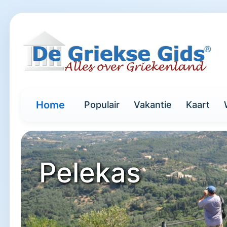
Home
Populair
Vakantie
Kaart
Pelekas