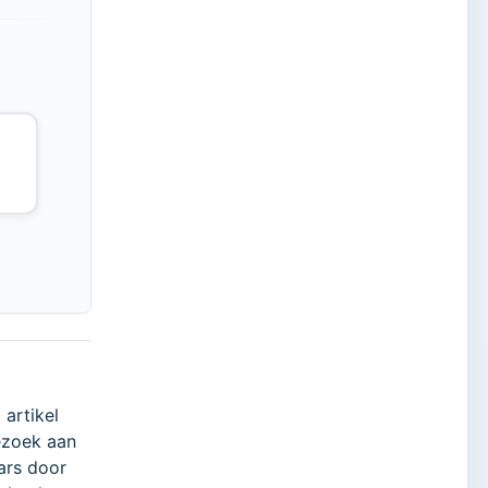
 artikel
ezoek aan
ars door