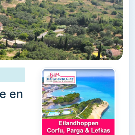
ie en