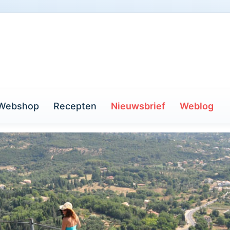
Webshop
Recepten
Nieuwsbrief
Weblog