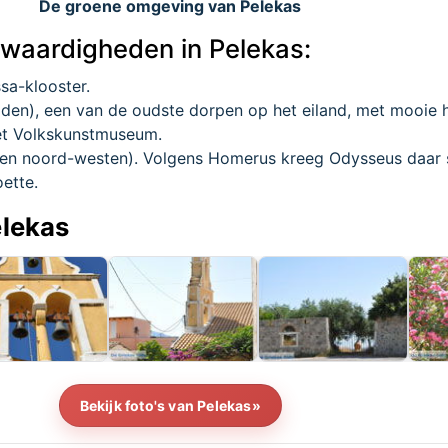
De groene omgeving van Pelekas
swaardigheden in Pelekas:
sa-klooster.
iden), een van de oudste dorpen op het eiland, met mooie 
het Volkskunstmuseum.
en noord-westen). Volgens Homerus kreeg Odysseus daar 
ette.
elekas
Bekijk foto's van Pelekas»