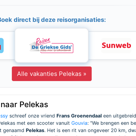
Boek direct bij deze reisorganisaties:
Alle vakanties Pelekas »
 naar Pelekas
ossy
schreef onze vriend
Frans Groenendaal
een uitgebreid
Pelekas met een scooter vanuit
Gouvia
: "We brengen een b
st genaamd
Pelekas
. Het is een rit van ongeveer 20 km, dw