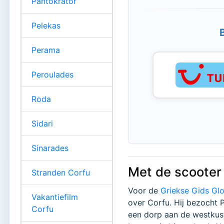
Pantokrator
Pelekas
Perama
Peroulades
Roda
Sidari
Sinarades
Met de scooter
Stranden Corfu
Voor de
Griekse Gids Gl
Vakantiefilm
over Corfu. Hij bezocht 
Corfu
een dorp aan de westku