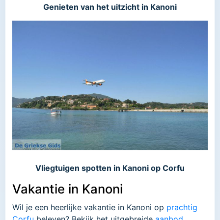
Genieten van het uitzicht in Kanoni
Vliegtuigen spotten in Kanoni op Corfu
Vakantie in Kanoni
Wil je een heerlijke vakantie in Kanoni op
prachtig
Corfu
beleven? Bekijk het uitgebreide
aanbod