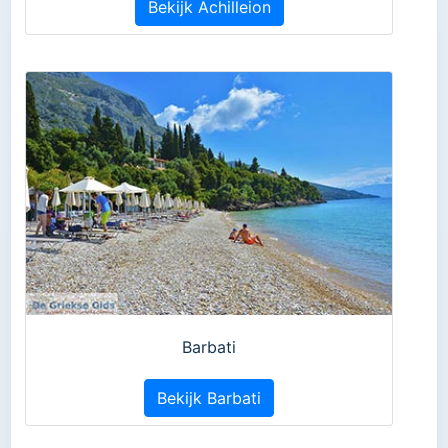
Bekijk Achilleion
Barbati
Bekijk Barbati