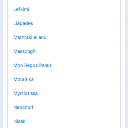
Lefkimi
Liapades
Mathraki eiland
Messonghi
Mon Repos Paleis
Moraitika
Myrtiotissa
Neochori
Nisaki