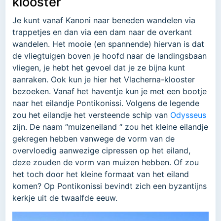
klooster
Je kunt vanaf Kanoni naar beneden wandelen via
trappetjes en dan via een dam naar de overkant
wandelen. Het mooie (en spannende) hiervan is dat
de vliegtuigen boven je hoofd naar de landingsbaan
vliegen, je hebt het gevoel dat je ze bijna kunt
aanraken. Ook kun je hier het Vlacherna-klooster
bezoeken. Vanaf het haventje kun je met een bootje
naar het eilandje Pontikonissi. Volgens de legende
zou het eilandje het versteende schip van
Odysseus
zijn. De naam “muizeneiland “ zou het kleine eilandje
gekregen hebben vanwege de vorm van de
overvloedig aanwezige cipressen op het eiland,
deze zouden de vorm van muizen hebben. Of zou
het toch door het kleine formaat van het eiland
komen? Op Pontikonissi bevindt zich een byzantijns
kerkje uit de twaalfde eeuw.