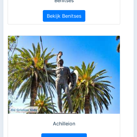
Benitses
Bekijk Benitses
Achilleion