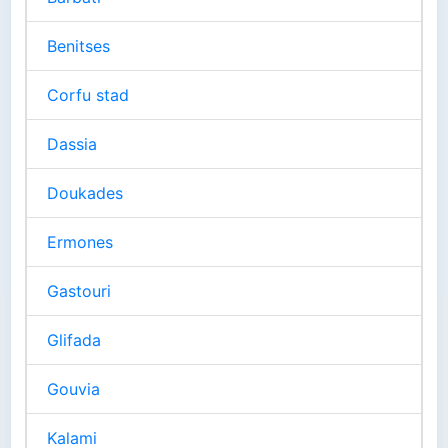
Benitses
Corfu stad
Dassia
Doukades
Ermones
Gastouri
Glifada
Gouvia
Kalami