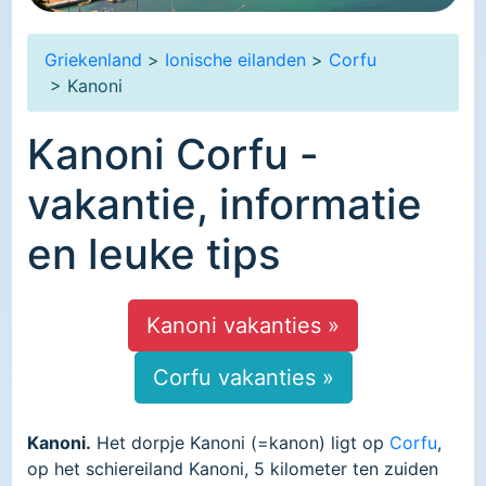
Griekenland
>
Ionische eilanden
>
Corfu
> Kanoni
Kanoni Corfu -
vakantie, informatie
en leuke tips
Kanoni vakanties »
Corfu vakanties »
Kanoni.
Het dorpje Kanoni (=kanon) ligt op
Corfu
,
op het schiereiland Kanoni, 5 kilometer ten zuiden