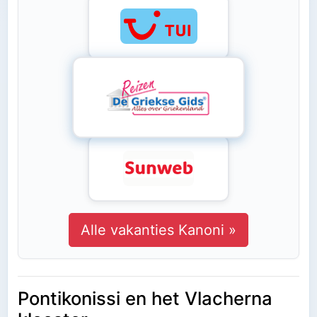
Alle vakanties Kanoni »
Pontikonissi en het Vlacherna