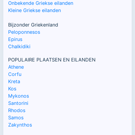
Onbekende Griekse eilanden
Kleine Griekse eilanden
Bijzonder Griekenland
Peloponnesos
Epirus
Chalkidiki
POPULAIRE PLAATSEN EN EILANDEN
Athene
Corfu
Kreta
Kos
Mykonos
Santorini
Rhodos
Samos
Zakynthos