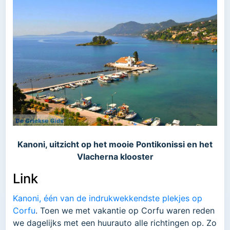
Kanoni, uitzicht op het mooie Pontikonissi en het
Vlacherna klooster
Link
Kanoni, één van de indrukwekkendste plekjes op
Corfu
. Toen we met vakantie op Corfu waren reden
we dagelijks met een huurauto alle richtingen op. Zo