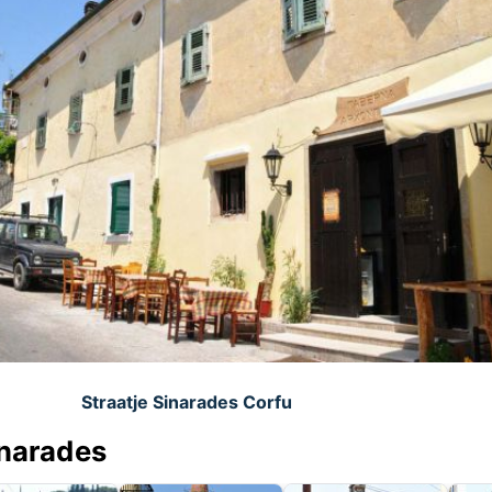
Straatje Sinarades Corfu
inarades