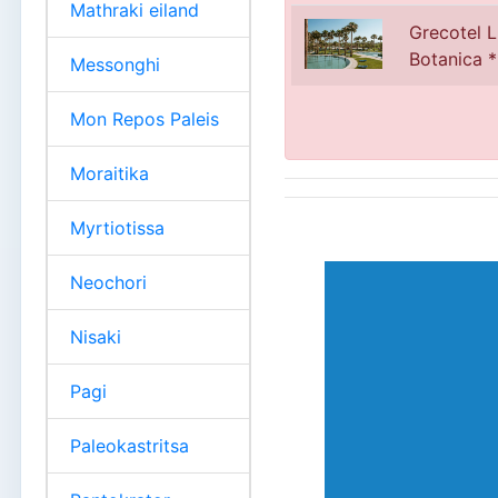
Mathraki eiland
Grecotel 
Botanica *
Messonghi
Mon Repos Paleis
Moraitika
Myrtiotissa
Neochori
Nisaki
Pagi
Paleokastritsa