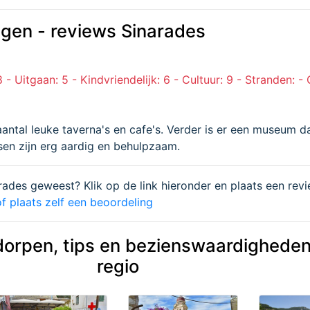
ngen - reviews Sinarades
 8 - Uitgaan: 5 - Kindvriendelijk: 6 - Cultuur: 9 - Stranden: 
antal leuke taverna's en cafe's. Verder is er een museum d
en zijn erg aardig en behulpzaam.
arades geweest? Klik op de link hieronder en plaats een revi
f plaats zelf een beoordeling
dorpen, tips en bezienswaardigheden
regio