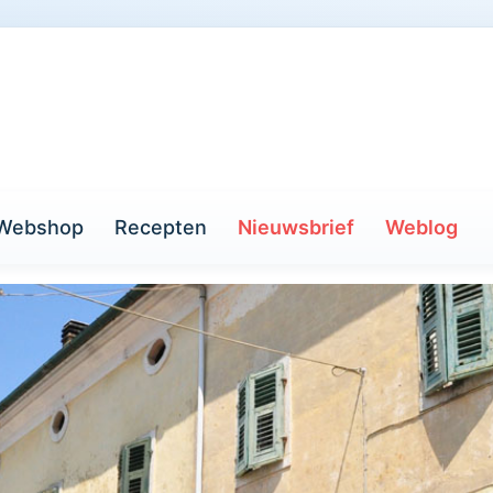
Webshop
Recepten
Nieuwsbrief
Weblog