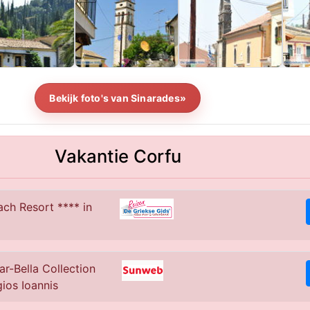
Bekijk foto's van Sinarades»
Vakantie Corfu
ch Resort **** in
ar-Bella Collection
gios Ioannis