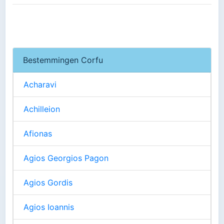
Bestemmingen Corfu
Acharavi
Achilleion
Afionas
Agios Georgios Pagon
Agios Gordis
Agios Ioannis