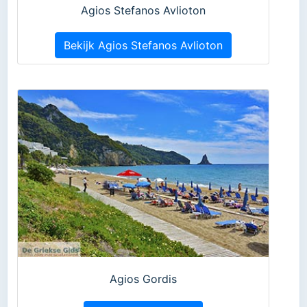
Agios Stefanos Avlioton
Bekijk Agios Stefanos Avlioton
Agios Gordis