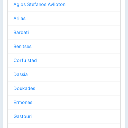
Agios Stefanos Avlioton
Arilas
Barbati
Benitses
Corfu stad
Dassia
Doukades
Ermones
Gastouri