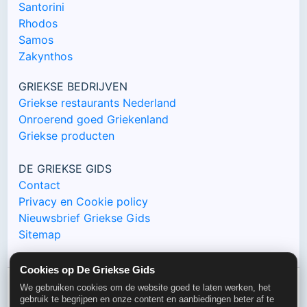
Santorini
Rhodos
Samos
Zakynthos
GRIEKSE BEDRIJVEN
Griekse restaurants Nederland
Onroerend goed Griekenland
Griekse producten
DE GRIEKSE GIDS
Contact
Privacy en Cookie policy
Nieuwsbrief Griekse Gids
Sitemap
Cookies op De Griekse Gids
We gebruiken cookies om de website goed te laten werken, het
gebruik te begrijpen en onze content en aanbiedingen beter af te
© De Griekse Gids 2000-2026