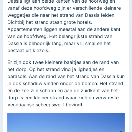
Dassia ligt aan beide kanten van de hoofweg en
vanaf deze hoofdweg zijn er verschillende kleinere
weggetjes die naar het strand van Dassia leiden.
Dichtbij het strand staan ​​grote hotels.
Appartementen liggen meestal aan de andere kant
van de hoofdweg. Het belangrijkste strand van
Dassia is behoorlijk lang, maar vrij smal en het
bestaat uit kiezels..
Er zijn ook twee kleinere baaitjes aan de rand van
het dorp. Op het strand vind je ligbedjes en
parasols. Aan de rand van het strand van Dassia kun
je ook schaduw vinden onder de bomen. Het strand
en de zee zijn schoon en aan de zuidkant van het
dorp is een kleiner strand waar zich en verwoeste
Venetiaanse scheepswerf bevindt.