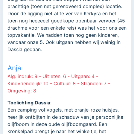
prachtige (toen net gerenoveerd complex) locatie.
Door de ligging niet al te ver van Kerkyra en het
toen nog heeeeeel goedkope openbaar vervoer (45
drachme voor een enkele reis) was het voor ons een
topvakantie. We hadden toen nog geen kinderen,
vandaar onze 5. Ook uitgaan hebben wij weinig in
Dassia gedaan.
Anja
Alg. indruk: 9 - Uit eten: 6 - Uitgaan: 4 -
Kindvriendelijk: 10 - Cultuur: 8 - Stranden: 7 -
Omgeving: 8
Toelichting Dassia
:
Een camping vol vogels, met oranje-roze huisjes,
heerlijk ontbijten in de schaduw van je persoonlijke
olijfboom in deze oude olijfboomgaard. Een
kronkelpad brengt je naar het winkeltje, het