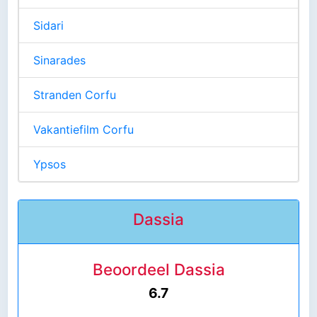
Sidari
Sinarades
Stranden Corfu
Vakantiefilm Corfu
Ypsos
Dassia
Beoordeel Dassia
6.7