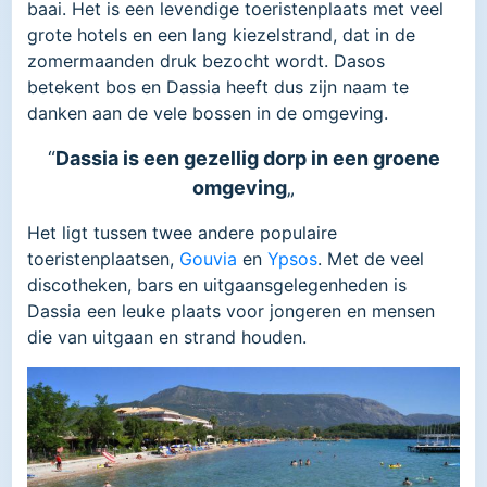
baai. Het is een levendige toeristenplaats met veel
grote hotels en een lang kiezelstrand, dat in de
zomermaanden druk bezocht wordt. Dasos
betekent bos en Dassia heeft dus zijn naam te
danken aan de vele bossen in de omgeving.
“
Dassia is een gezellig dorp in een groene
omgeving
„
Het ligt tussen twee andere populaire
toeristenplaatsen,
Gouvia
en
Ypsos
. Met de veel
discotheken, bars en uitgaansgelegenheden is
Dassia een leuke plaats voor jongeren en mensen
die van uitgaan en strand houden.