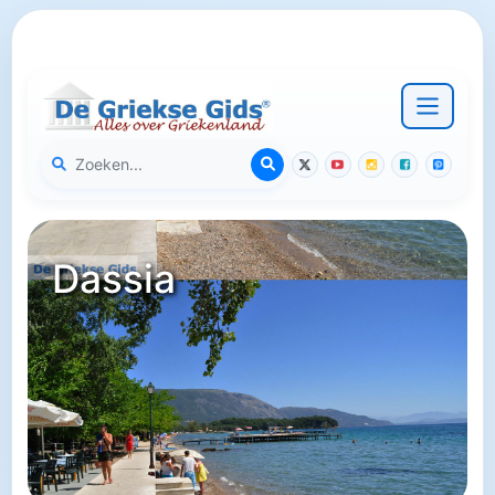
Dassia