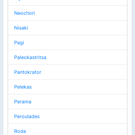
Neochori
Nisaki
Pagi
Paleokastritsa
Pantokrator
Pelekas
Perama
Peroulades
Roda