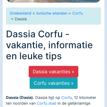
Griekenland
>
Ionische eilanden
>
Corfu
> Dassia
Dassia Corfu -
vakantie, informatie
en leuke tips
Dassia vakanties »
Corfu vakanties »
Dassia (Dasia).
Dassia ligt op
Corfu
, 12 kilometer
ten noorden van
Corfu stad
in de gelijknamige