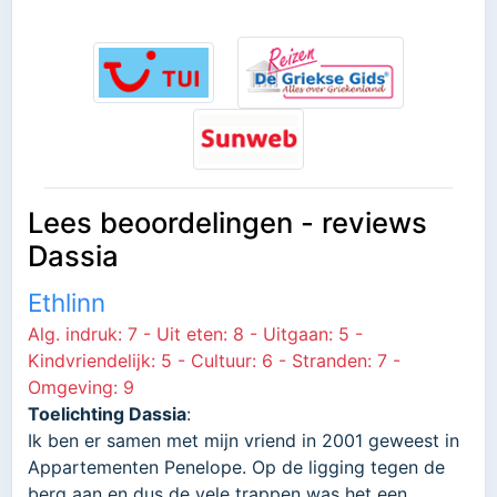
Lees beoordelingen - reviews
Dassia
Ethlinn
Alg. indruk: 7 - Uit eten: 8 - Uitgaan: 5 -
Kindvriendelijk: 5 - Cultuur: 6 - Stranden: 7 -
Omgeving: 9
Toelichting Dassia
:
Ik ben er samen met mijn vriend in 2001 geweest in
Appartementen Penelope. Op de ligging tegen de
berg aan en dus de vele trappen was het een