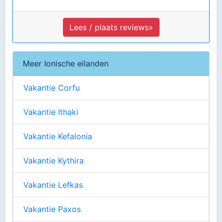
Lees / plaats reviews»
Meer Ionische eilanden
Vakantie Corfu
Vakantie Ithaki
Vakantie Kefalonia
Vakantie Kythira
Vakantie Lefkas
Vakantie Paxos