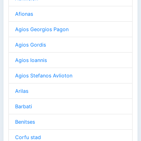
Afionas
Agios Georgios Pagon
Agios Gordis
Agios Ioannis
Agios Stefanos Avlioton
Arilas
Barbati
Benitses
Corfu stad