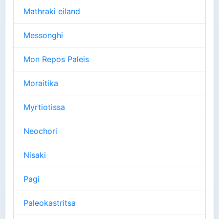
Mathraki eiland
Messonghi
Mon Repos Paleis
Moraitika
Myrtiotissa
Neochori
Nisaki
Pagi
Paleokastritsa