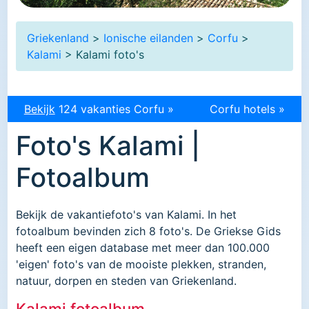
Griekenland
>
Ionische eilanden
>
Corfu
>
Kalami
> Kalami foto's
Bekijk
124 vakanties Corfu »
Corfu hotels »
Foto's Kalami |
Fotoalbum
Bekijk de vakantiefoto's van Kalami. In het
fotoalbum bevinden zich 8 foto's. De Griekse Gids
heeft een eigen database met meer dan 100.000
'eigen' foto's van de mooiste plekken, stranden,
natuur, dorpen en steden van Griekenland.
Kalami fotoalbum