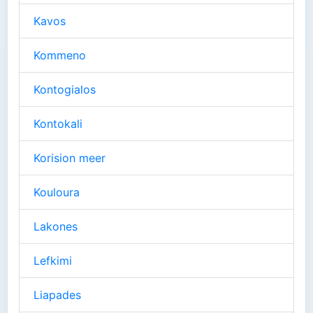
Kavos
Kommeno
Kontogialos
Kontokali
Korision meer
Kouloura
Lakones
Lefkimi
Liapades