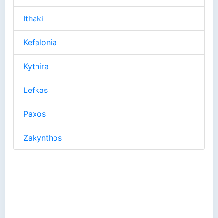
Ithaki
Kefalonia
Kythira
Lefkas
Paxos
Zakynthos