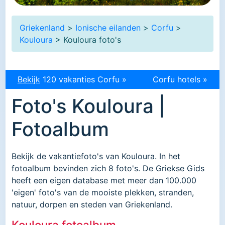
Griekenland
>
Ionische eilanden
>
Corfu
>
Kouloura
> Kouloura foto's
Bekijk
120 vakanties Corfu »
Corfu hotels »
Foto's Kouloura |
Fotoalbum
Bekijk de vakantiefoto's van Kouloura. In het
fotoalbum bevinden zich 8 foto's. De Griekse Gids
heeft een eigen database met meer dan 100.000
'eigen' foto's van de mooiste plekken, stranden,
natuur, dorpen en steden van Griekenland.
Kouloura fotoalbum