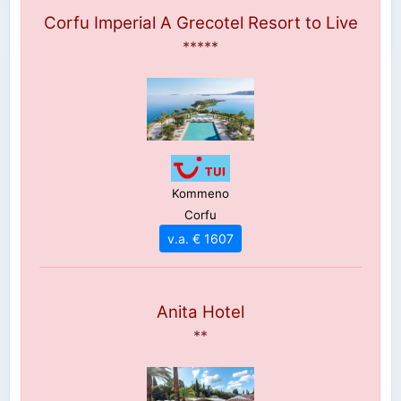
Corfu Imperial A Grecotel Resort to Live
*****
Kommeno
Corfu
v.a. € 1607
Anita Hotel
**