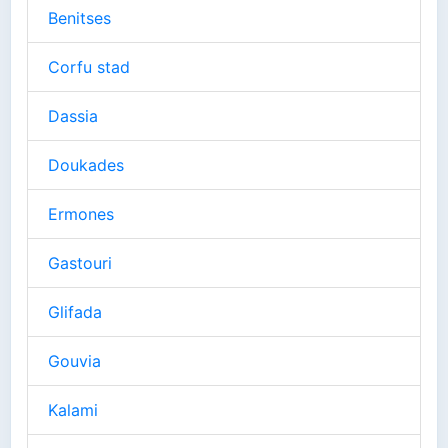
Benitses
Corfu stad
Dassia
Doukades
Ermones
Gastouri
Glifada
Gouvia
Kalami