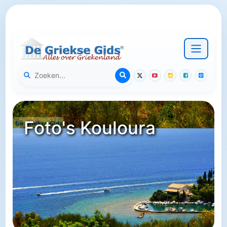
Foto's Kouloura