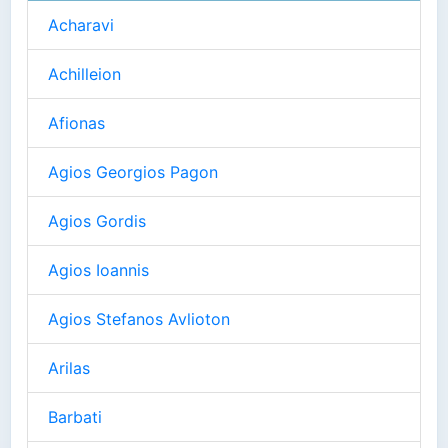
Acharavi
Achilleion
Afionas
Agios Georgios Pagon
Agios Gordis
Agios Ioannis
Agios Stefanos Avlioton
Arilas
Barbati