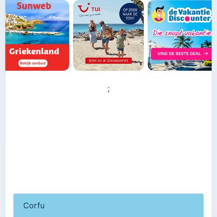
;
Corfu