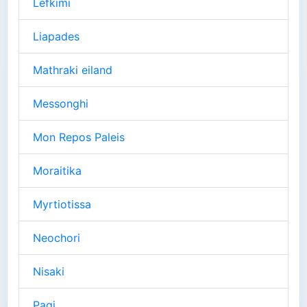
Lefkimi
Liapades
Mathraki eiland
Messonghi
Mon Repos Paleis
Moraitika
Myrtiotissa
Neochori
Nisaki
Pagi