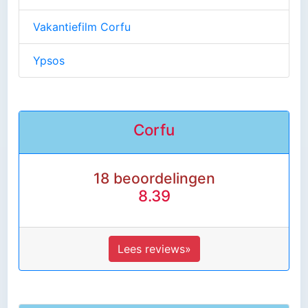
Vakantiefilm Corfu
Ypsos
Corfu
18 beoordelingen
8.39
Lees reviews»