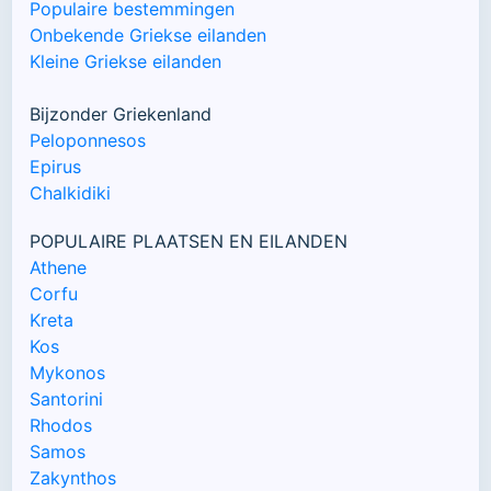
Populaire bestemmingen
Onbekende Griekse eilanden
Kleine Griekse eilanden
Bijzonder Griekenland
Peloponnesos
Epirus
Chalkidiki
POPULAIRE PLAATSEN EN EILANDEN
Athene
Corfu
Kreta
Kos
Mykonos
Santorini
Rhodos
Samos
Zakynthos