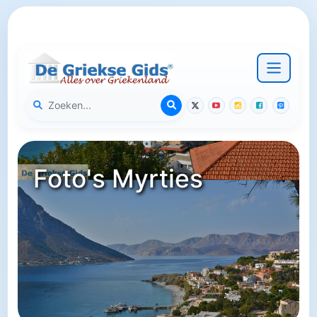
Foto's Myrties