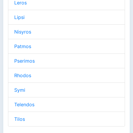
Leros
Lipsi
Nisyros
Patmos
Pserimos
Rhodos
Symi
Telendos
Tilos