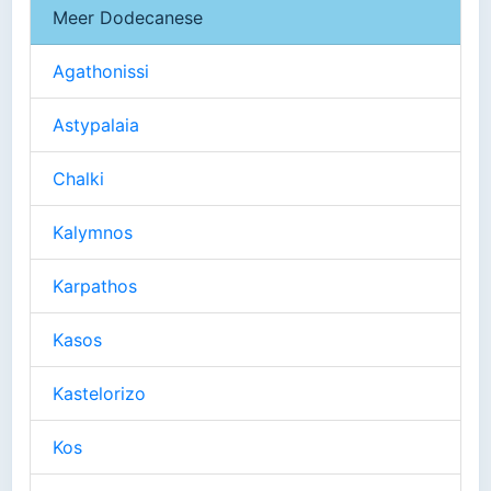
Meer Dodecanese
Agathonissi
Astypalaia
Chalki
Kalymnos
Karpathos
Kasos
Kastelorizo
Kos