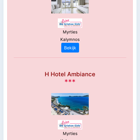
Myrties
Kalymnos
Bekijk
H Hotel Ambiance
***
Myrties