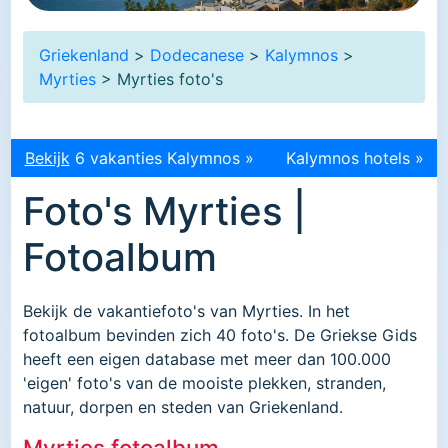
Griekenland
>
Dodecanese
>
Kalymnos
>
Myrties
> Myrties foto's
Bekijk
6 vakanties Kalymnos »
Kalymnos hotels »
Foto's Myrties |
Fotoalbum
Bekijk de vakantiefoto's van Myrties. In het
fotoalbum bevinden zich 40 foto's. De Griekse Gids
heeft een eigen database met meer dan 100.000
'eigen' foto's van de mooiste plekken, stranden,
natuur, dorpen en steden van Griekenland.
Myrties fotoalbum