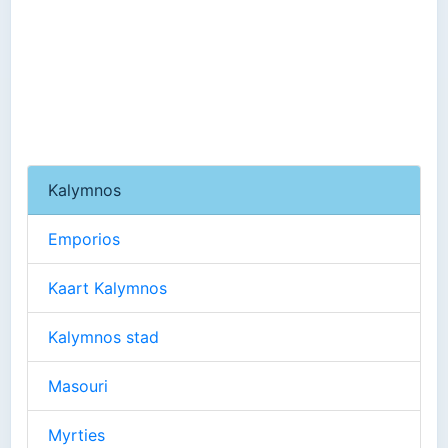
Kalymnos
Emporios
Kaart Kalymnos
Kalymnos stad
Masouri
Myrties