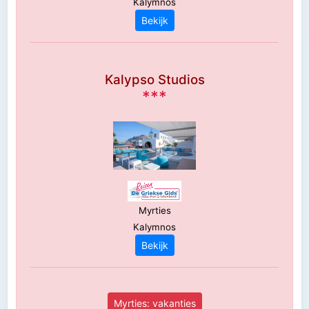
Kalymnos
Bekijk
Kalypso Studios
***
Myrties
Kalymnos
Bekijk
Myrties: vakanties