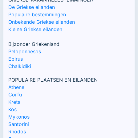
De Griekse eilanden
Populaire bestemmingen
Onbekende Griekse eilanden
Kleine Griekse eilanden
Bijzonder Griekenland
Peloponnesos
Epirus
Chalkidiki
POPULAIRE PLAATSEN EN EILANDEN
Athene
Corfu
Kreta
Kos
Mykonos
Santorini
Rhodos