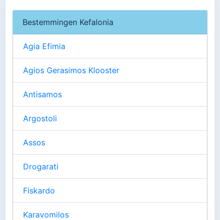
Bestemmingen Kefalonia
Agia Efimia
Agios Gerasimos Klooster
Antisamos
Argostoli
Assos
Drogarati
Fiskardo
Karavomilos