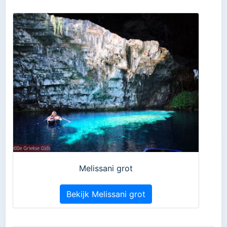
Melissani grot
Bekijk Melissani grot