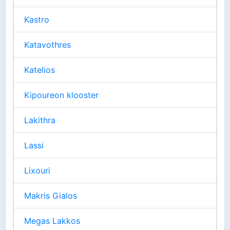
Kastro
Katavothres
Katelios
Kipoureon klooster
Lakithra
Lassi
Lixouri
Makris Gialos
Megas Lakkos