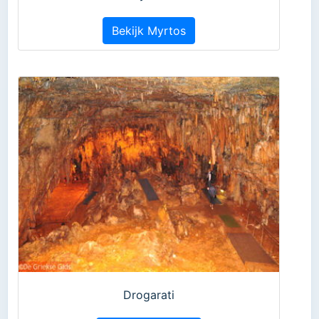
Bekijk Myrtos
Drogarati