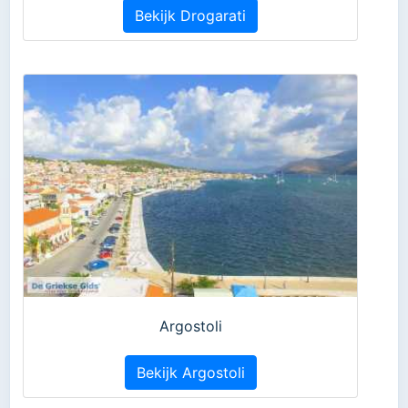
Bekijk Drogarati
Argostoli
Bekijk Argostoli