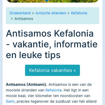
Griekenland
>
Ionische eilanden
>
Kefalonia
> Antisamos
Antisamos Kefalonia
- vakantie, informatie
en leuke tips
Kefalonia vakanties »
Antisamos (Antisami).
Antisamos is een van de
mooiste stranden van
Kefalonia
. Het ligt in een
mooie baai, vier kilometer ten noordoosten van
Sami
, precies tegenover de zuidkust van het eiland