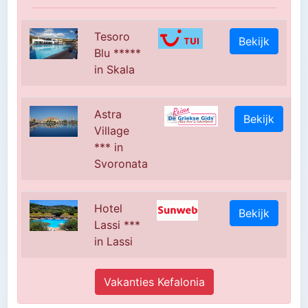
Tesoro
Bekijk
Blu *****
in Skala
Astra
Bekijk
Village
*** in
Svoronata
Hotel
Bekijk
Lassi ***
in Lassi
Vakanties Kefalonia