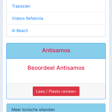
Trapezaki
Videos Kefalonia
Xi Beach
Antisamos
Beoordeel Antisamos
Lees / Plaats review»
Meer Ionische eilanden