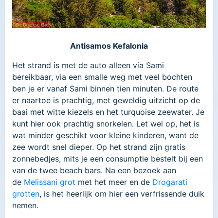
Antisamos Kefalonia
Het strand is met de auto alleen via Sami
bereikbaar, via een smalle weg met veel bochten
ben je er vanaf Sami binnen tien minuten. De route
er naartoe is prachtig, met geweldig uitzicht op de
baai met witte kiezels en het turquoise zeewater. Je
kunt hier ook prachtig snorkelen. Let wel op, het is
wat minder geschikt voor kleine kinderen, want de
zee wordt snel dieper. Op het strand zijn gratis
zonnebedjes, mits je een consumptie bestelt bij een
van de twee beach bars. Na een bezoek aan
de
Melissani grot
met het meer en de
Drogarati
grotten
, is het heerlijk om hier een verfrissende duik
nemen.