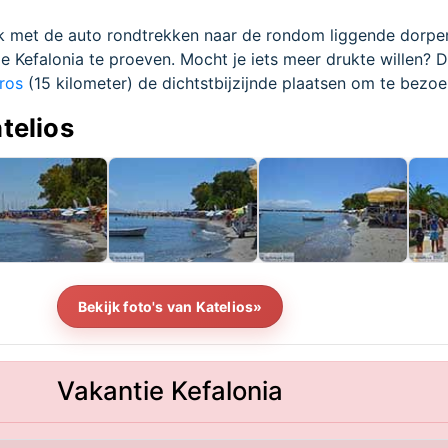
ok met de auto rondtrekken naar de rondom liggende dorpe
e Kefalonia te proeven. Mocht je iets meer drukte willen? D
ros
(15 kilometer) de dichtstbijzijnde plaatsen om te bezoe
atelios
Bekijk foto's van Katelios»
Vakantie Kefalonia