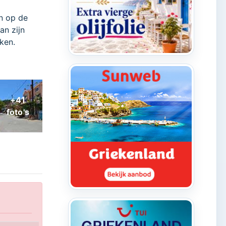
n op de
an zijn
ken.