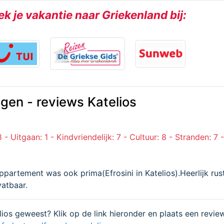
k je vakantie naar Griekenland bij:
gen - reviews Katelios
8 - Uitgaan: 1 - Kindvriendelijk: 7 - Cultuur: 8 - Stranden: 7 
partement was ook prima(Efrosini in Katelios).Heerlijk rust
vatbaar.
elios geweest? Klik op de link hieronder en plaats een revie