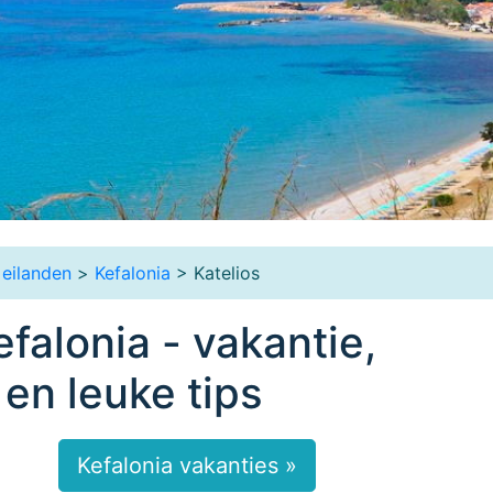
 eilanden
>
Kefalonia
> Katelios
efalonia - vakantie,
 en leuke tips
Kefalonia vakanties »