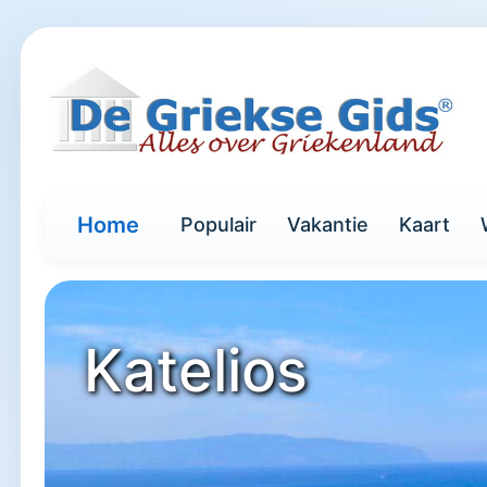
Home
Populair
Vakantie
Kaart
Katelios