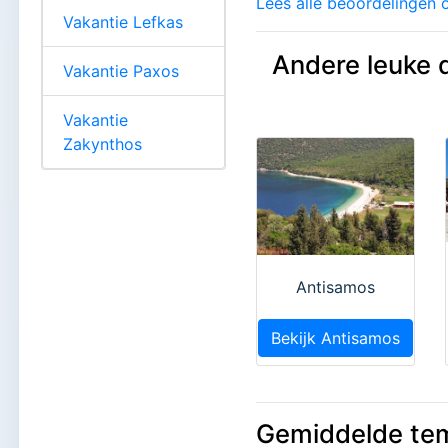
Lees alle beoordelingen o
Vakantie Lefkas
Andere leuke 
Vakantie Paxos
Vakantie
Zakynthos
Antisamos
Bekijk Antisamos
Gemiddelde te